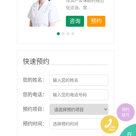
如顽
性流产及保胎的规范
化诊治、宫...
约
咨询
预约
快速预约
您的姓名：
您的电话：
预约项目：
预约
挂号
预约时间：
在