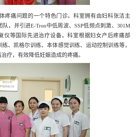
多发病的诊治，
固性阴道炎...
体疼痛问题的一个特色门诊。科室拥有由妇科张洁主
咨询
预
并引进E-Tron中低周波、SSP低频点刺激、301M
康复仪等国际先进治疗设备。科室根据妇女产后疼痛部
训练、凯格尔训练、本体感觉训练、运动控制训练等，
痛治疗，有效降低妊娠造成的疼痛。