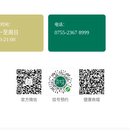
业时间：
电话：
一至周日
0755-2367 8999
0-21:00
官方微信
挂号预约
健康商城