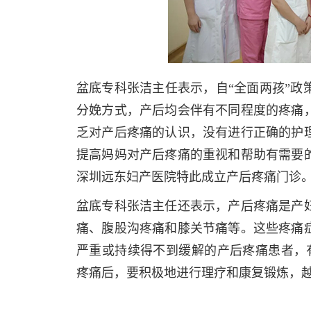
盆底专科张洁主任表示，自“全面两孩”政
分娩方式，产后均会伴有不同程度的疼痛
乏对产后疼痛的认识，没有进行正确的护
提高妈妈对产后疼痛的重视和帮助有需要
深圳远东妇产医院特此成立产后疼痛门诊
盆底专科张洁主任还表示，产后疼痛是产
痛、腹股沟疼痛和膝关节痛等。这些疼痛
严重或持续得不到缓解的产后疼痛患者，
疼痛后，要积极地进行理疗和康复锻炼，