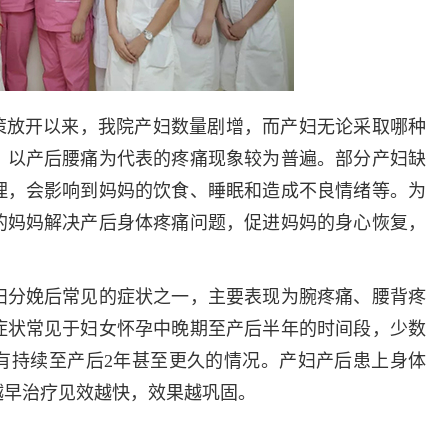
策放开以来，我院产妇数量剧增，而产妇无论采取哪种
，以产后腰痛为代表的疼痛现象较为普遍。部分产妇缺
理，会影响到妈妈的饮食、睡眠和造成不良情绪等。为
的妈妈解决产后身体疼痛问题，促进妈妈的身心恢复，
。
妇分娩后常见的症状之一，主要表现为腕疼痛、腰背疼
症状常见于妇女怀孕中晚期至产后半年的时间段，少数
有持续至产后2年甚至更久的情况。产妇产后患上身体
越早治疗见效越快，效果越巩固。