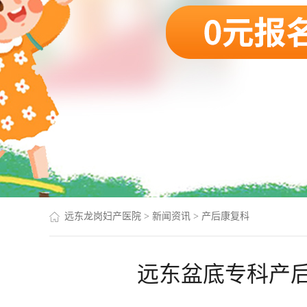
远东龙岗妇产医院
>
新闻资讯
>
产后康复科
远东盆底专科产后