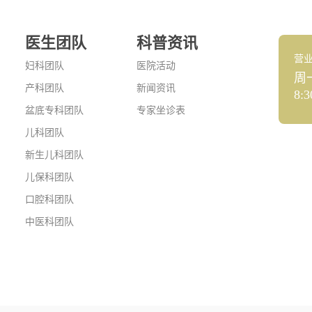
医生团队
科普资讯
营
妇科团队
医院活动
周
产科团队
新闻资讯
8:3
盆底专科团队
专家坐诊表
儿科团队
新生儿科团队
儿保科团队
口腔科团队
中医科团队