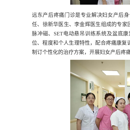
远东产后疼痛门诊是专业解决妇女产后身
任、徐新华医生、李金辉医生组成的专家团队，
脉冲磁、SET电动悬吊训练系统及盆底
位、程度和个人生理特性，配合疼痛康复
制订个性化的治疗方案，开展妇女产后疼