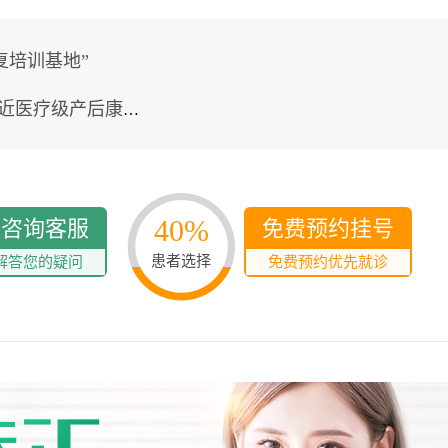
复培训基地”
医疗级产后康复专科
40%
线咨询客服
免费预约挂号
患者选择
解答您的疑问
免费预约优先就诊