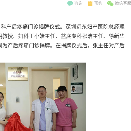
咨询
预约
微信客
专科产后疼痛门诊揭牌仪式。深圳远东妇产医院总经理
明教授、妇科王小婕主任、盆底专科张洁主任、徐新华
同为产后疼痛门诊揭牌。在揭牌仪式后，张主任对产后
李翠玲
副主
擅长：妇科常见