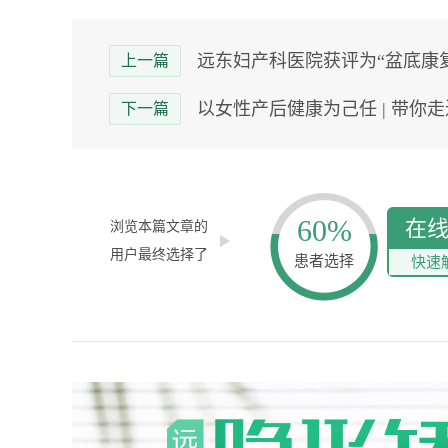
远东妇产科医院获评为“盆底康
上一篇
以女性产后健康为己任 | 带你走近
下一篇
60%
在
浏览本篇文章的
用户最终选择了
患者选择
快速