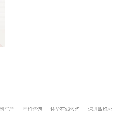
剖宫产
产科咨询
怀孕在线咨询
深圳四维彩