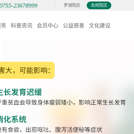
0755-23678999
罗湖院区
龙岗院区
服务
科普资讯
会员中心
公益慈善
文化建设