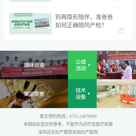
时间
别再隐形陪伴，准爸爸
如何正确陪同产检？
医生预约热线：0755-23678999
本网站信息仅供参考，不能作为诊疗及医疗依据
深圳远东妇产医院龙岗妇产医院