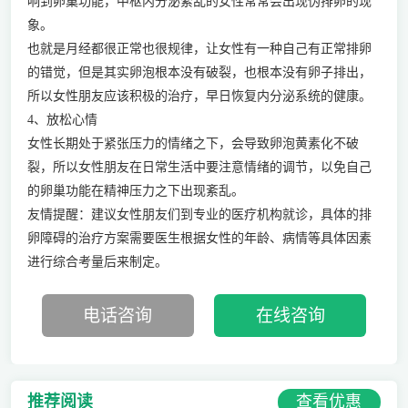
响到卵巢功能，中枢内分泌紊乱的女性常常会出现伪排卵的现
象。
也就是月经都很正常也很规律，让女性有一种自己有正常排卵
的错觉，但是其实卵泡根本没有破裂，也根本没有卵子排出，
所以女性朋友应该积极的治疗，早日恢复内分泌系统的健康。
4、放松心情
女性长期处于紧张压力的情绪之下，会导致卵泡黄素化不破
裂，所以女性朋友在日常生活中要注意情绪的调节，以免自己
的卵巢功能在精神压力之下出现紊乱。
友情提醒：建议女性朋友们到专业的医疗机构就诊，具体的排
卵障碍的治疗方案需要医生根据女性的年龄、病情等具体因素
进行综合考量后来制定。
电话咨询
在线咨询
查看优惠
推荐阅读