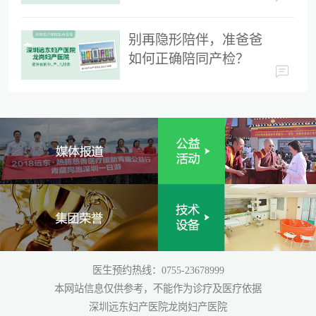
时间
别再隐形陪伴，准爸爸
如何正确陪同产检？
医生预约热线：0755-23678999
本网站信息仅供参考，不能作为诊疗及医疗依据
深圳远东妇产医院龙岗妇产医院