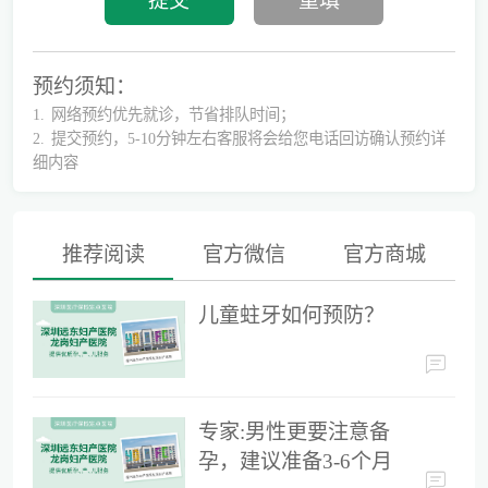
预约须知：
1.
网络预约优先就诊，节省排队时间；
2.
提交预约，5-10分钟左右客服将会给您电话回访确认预约详
细内容
推荐阅读
官方微信
官方商城
儿童蛀牙如何预防？
儿童蛀牙如何预防？
专家:男性更要注意备孕，建议准备3-6个月时间
专家:男性更要注意备
孕，建议准备3-6个月