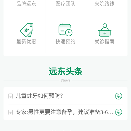
品牌远东
医疗团队
来院路线
最新优惠
快速预约
就诊指南
远东头条
News
儿童蛀牙如何预防？
专家:男性更要注意备孕，建议准备3-6个月时间