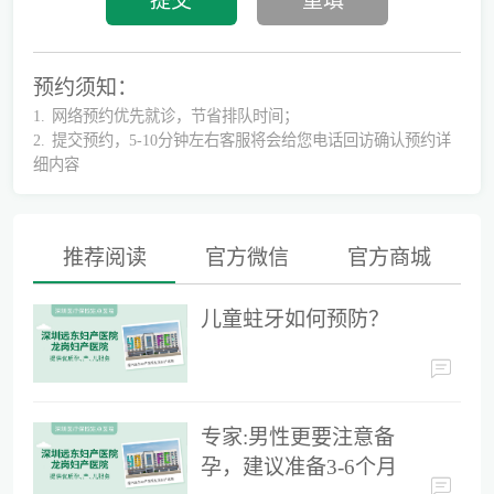
预约须知：
1.
网络预约优先就诊，节省排队时间；
2.
提交预约，5-10分钟左右客服将会给您电话回访确认预约详
细内容
推荐阅读
官方微信
官方商城
儿童蛀牙如何预防？
儿童蛀牙如何预防？
专家:男性更要注意备孕，建议准备3-6个月时间
专家:男性更要注意备
孕，建议准备3-6个月