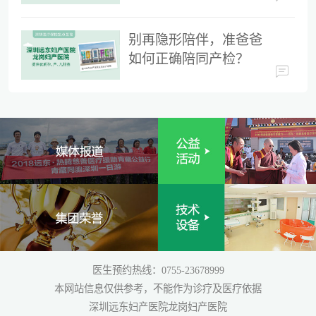
时间
别再隐形陪伴，准爸爸
如何正确陪同产检？
医生预约热线：0755-23678999
本网站信息仅供参考，不能作为诊疗及医疗依据
深圳远东妇产医院龙岗妇产医院