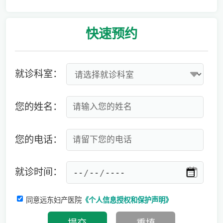
爱有光，愈未来！深圳远东龙岗妇产医院儿童康复专科正式启航！
快速
预约
就诊科室：
您的姓名：
您的电话：
就诊时间：
同意远东妇产医院
《个人信息授权和保护声明》