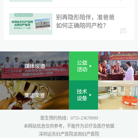
时间
别再隐形陪伴，准爸爸
如何正确陪同产检？
医生预约热线：0755-23678999
本网站信息仅供参考，不能作为诊疗及医疗依据
深圳远东妇产医院龙岗妇产医院