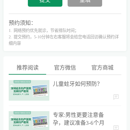
预约须知：
1.
网络预约优先就诊，节省排队时间；
2.
提交预约，5-10分钟左右客服将会给您电话回访确认预约详
细内容
推荐阅读
官方微信
官方商城
儿童蛀牙如何预防？
儿童蛀牙如何预防？
专家:男性更要注意备孕，建议准备3-6个月时间
专家:男性更要注意备
孕，建议准备3-6个月