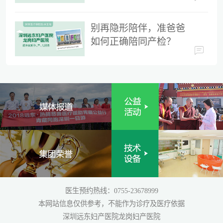
时间
别再隐形陪伴，准爸爸
如何正确陪同产检？
医生预约热线：0755-23678999
本网站信息仅供参考，不能作为诊疗及医疗依据
深圳远东妇产医院龙岗妇产医院