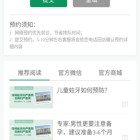
预约须知：
1.
网络预约优先就诊，节省排队时间；
2.
提交预约，5-10分钟左右客服将会给您电话回访确认预约详
细内容
推荐阅读
官方微信
官方商城
儿童蛀牙如何预防？
儿童蛀牙如何预防？
专家:男性更要注意备孕，建议准备3-6个月时间
专家:男性更要注意备
孕，建议准备3-6个月