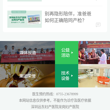
时间
别再隐形陪伴，准爸爸
如何正确陪同产检？
医生预约热线：0755-23678999
本网站信息仅供参考，不能作为诊疗及医疗依据
深圳远东妇产医院龙岗妇产医院