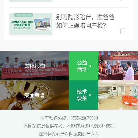
时间
别再隐形陪伴，准爸爸
如何正确陪同产检？
医生预约热线：0755-23678999
本网站信息仅供参考，不能作为诊疗及医疗依据
深圳远东妇产医院龙岗妇产医院