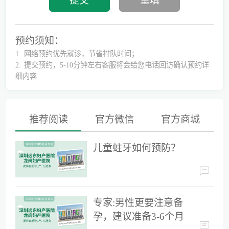
预约须知：
1.
网络预约优先就诊，节省排队时间；
2.
提交预约，5-10分钟左右客服将会给您电话回访确认预约详
细内容
推荐阅读
官方微信
官方商城
儿童蛀牙如何预防？
儿童蛀牙如何预防？
专家:男性更要注意备孕，建议准备3-6个月时间
专家:男性更要注意备
孕，建议准备3-6个月