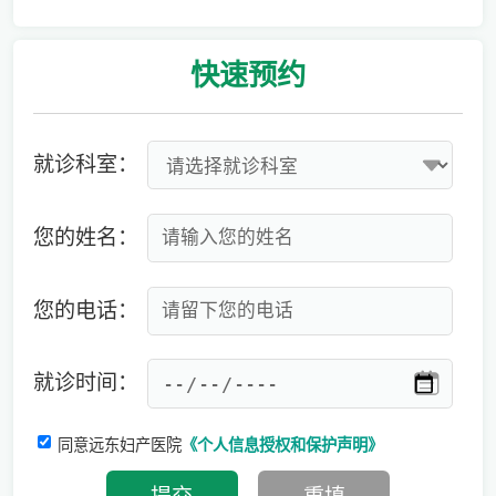
爱有光，愈未来！深圳远东龙岗妇产医院儿童康复专科正式启航！
快速
预约
就诊科室：
您的姓名：
您的电话：
就诊时间：
同意远东妇产医院
《个人信息授权和保护声明》