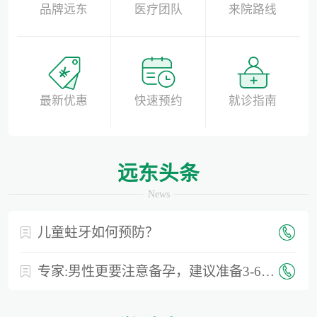
品牌远东
医疗团队
来院路线
最新优惠
快速预约
就诊指南
远东头条
News
儿童蛀牙如何预防？
专家:男性更要注意备孕，建议准备3-6个月时间