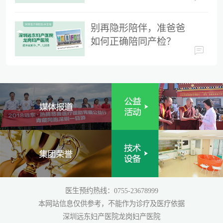
时间
别再隐形陪伴，准爸爸
如何正确陪同产检？
医生预约热线：0755-23678999
本网站信息仅供参考，不能作为诊疗及医疗依据
深圳远东妇产医院龙岗妇产医院