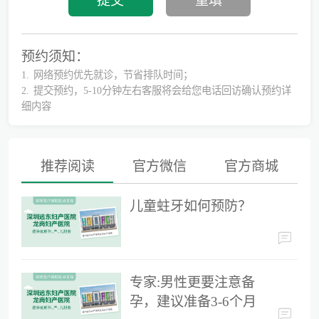
预约须知：
1.
网络预约优先就诊，节省排队时间；
2.
提交预约，5-10分钟左右客服将会给您电话回访确认预约详
细内容
推荐阅读
官方微信
官方商城
儿童蛀牙如何预防？
儿童蛀牙如何预防？
专家:男性更要注意备孕，建议准备3-6个月时间
专家:男性更要注意备
孕，建议准备3-6个月