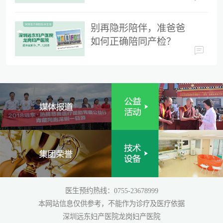
时间
别再隐形陪伴，准爸爸
如何正确陪同产检？
医生预约热线：0755-23678999
本网站信息仅供参考，不能作为诊疗及医疗依据
深圳远东妇产医院龙岗妇产医院