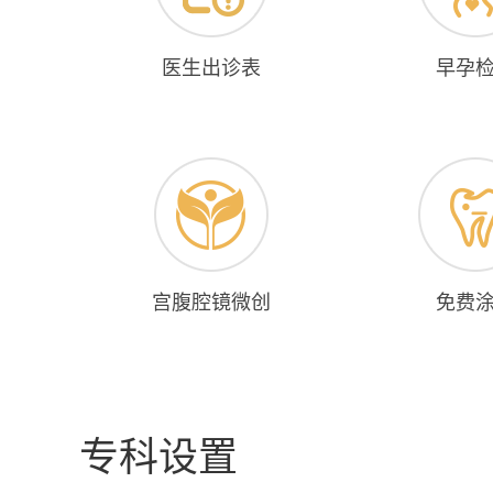
医生出诊表
早孕
宫腹腔镜微创
免费
专科设置