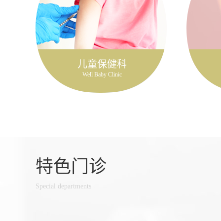
儿童保健科
Well Baby Clinic
特色门诊
Special departments