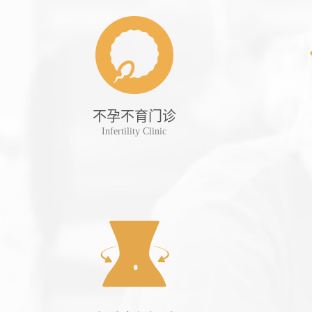
诊
不孕不育门诊
tient
Infertility Clinic