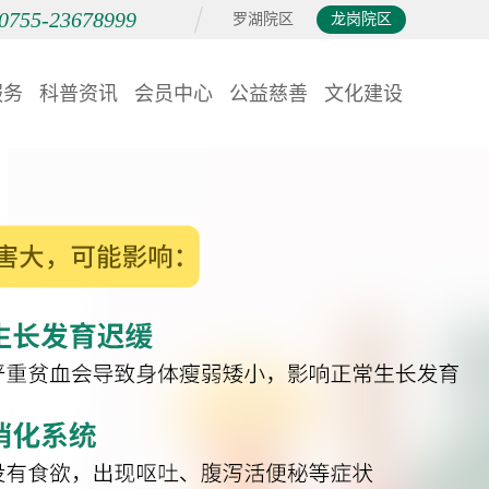
0755-23678999
罗湖院区
龙岗院区
服务
科普资讯
会员中心
公益慈善
文化建设