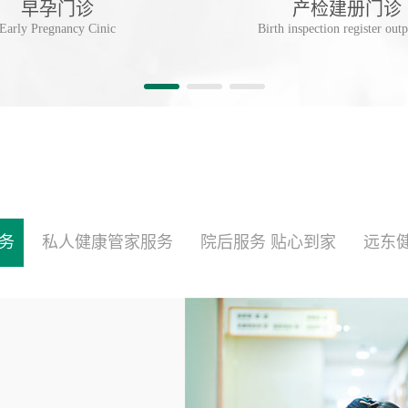
早孕门诊
产检建册门诊
Early Pregnancy Cinic
Birth inspection register outp
务
私人健康管家服务
院后服务 贴心到家
远东