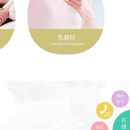
乳腺科
Galactophore Department
预约
挂号
在
线
医生