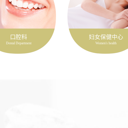
口腔科
妇女保健中心
Dental Department
Women's health