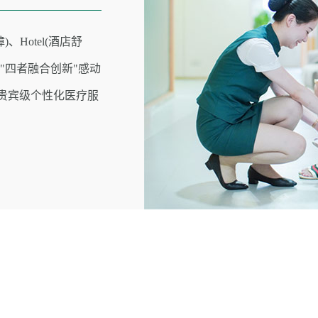
)、Hotel(酒店舒
） "四者融合创新"感动
时贵宾级个性化医疗服