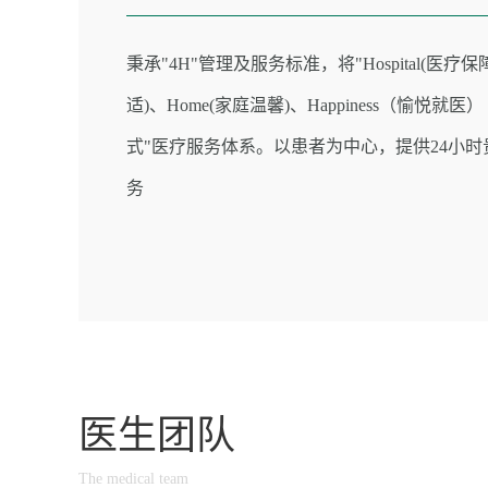
秉承"4H"管理及服务标准，将"Hospital(医疗保障
适)、Home(家庭温馨)、Happiness（愉悦就医
式"医疗服务体系。以患者为中心，提供24小
务
医生团队
The medical team