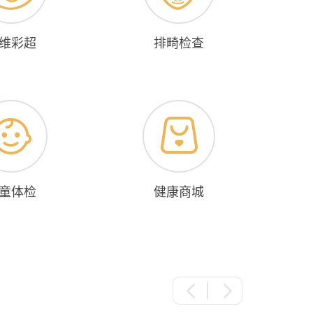
维彩超
排畸检查
童体检
健康商城