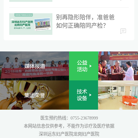
时间
别再隐形陪伴，准爸爸
如何正确陪同产检？
医生预约热线：0755-23678999
本网站信息仅供参考，不能作为诊疗及医疗依据
深圳远东妇产医院龙岗妇产医院