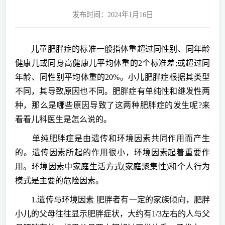
发布时间：2024年1月16日
儿童肥胖症的标准一般指体重超过同性别、同年龄
健康儿或同身高健康儿平均体重的2个标准差;或超过同
年龄、同性别平均体重的20%。小儿肥胖症根据其类型
不同，其导致原因也不同。肥胖症有单纯性和继发性两
种，那么是哪些原因导致了这两种肥胖症的发生呢?来
看看儿科医生是怎么说的。
单纯肥胖症是由遗传和环境因素共同作用而产生
的。遗传因素所起的作用很小，环境因素起着重要作
用。环境因素中家庭生活方式(家庭聚集性)和个人行为
模式是主要的危险因素。
1.遗传与环境因素 肥胖者有一定的家族倾向，肥胖
小儿的父母往往显示肥胖症状，大约有1/3左右的人与父