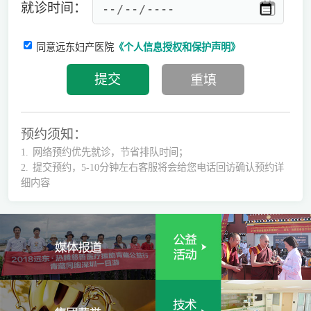
就诊时间：
同意远东妇产医院
《个人信息授权和保护声明》
预约须知：
1.
网络预约优先就诊，节省排队时间；
2.
提交预约，5-10分钟左右客服将会给您电话回访确认预约详
细内容