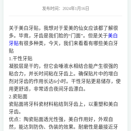
发布时间：2024年1月16日
关于美白牙贴，我想对于爱美的仙女应该都了解很
多。毕竟，牙齿是我们脸的“门面”。但是关于
美白
牙贴
有很多种类，今天，我们来看看有哪些美白牙
贴
1.干性牙贴
凝胶层是干的，但它会唾液水相结合能产生很强的
粘合力，并长时间粘在牙齿上。确保贴片中的增白
剂对牙齿的作用长达6小时。干性牙贴更易储存，使
用更舒适，非常适合夜间牙齿漂白。
2.瓷贴面
瓷贴面将牙科瓷材料粘结到牙齿上，以重塑和美白
牙齿。
优点：陶瓷贴面透光性强，美白作用好，外观自
然，能达到防伪、伪装的效果。耐磨性是最接近牙