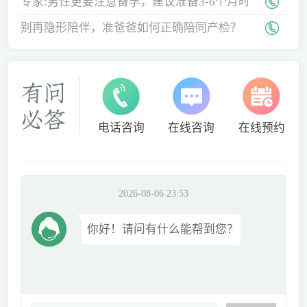
专家:男性更要注意备孕，建议准备3-6个月时
间
别再隐形陪伴，准爸爸如何正确陪同产检？
电话咨询
在线咨询
在线预约
2026-08-06 23:53
你好！请问有什么能帮到您？