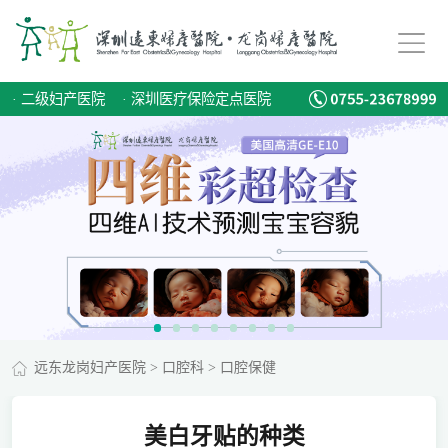
·
二级妇产医院
·
深圳医疗保险定点医院
远东龙岗妇产医院
>
口腔科
>
口腔保健
美白牙贴的种类