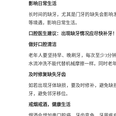
影响日常生活
长时间的缺牙，尤其是门牙的缺失会影响
等境遇，影响日常生活。
口腔医生建议：出现缺牙情况应尽快补牙
做好口腔清洁
老年人要坚持早、晚刷牙，每次至少3分
水流冲洗不能代替机械摩擦一样。同时老年
及时修复缺失牙齿
如若出现牙体缺损，要及时修补，避免缺
牙，避免邻牙移位。
戒烟戒酒，健康生活
烟酒会增加患口腔癌、牙齿变色、牙周疾