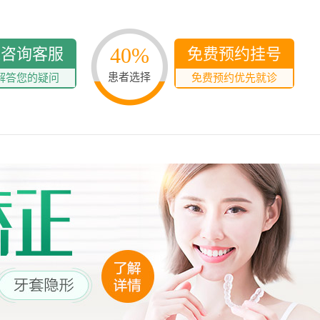
40%
线咨询客服
免费预约挂号
患者选择
解答您的疑问
免费预约优先就诊