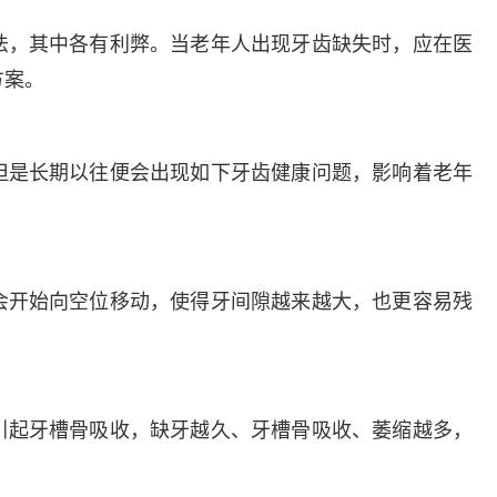
法，其中各有利弊。当老年人出现牙齿缺失时，应在医
方案。
但是长期以往便会出现如下牙齿健康问题，影响着老年
会开始向空位移动，使得牙间隙越来越大，也更容易残
引起牙槽骨吸收，缺牙越久、牙槽骨吸收、萎缩越多，
。