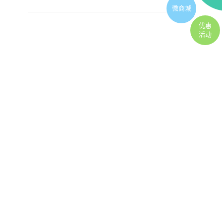
微商城
优惠
活动