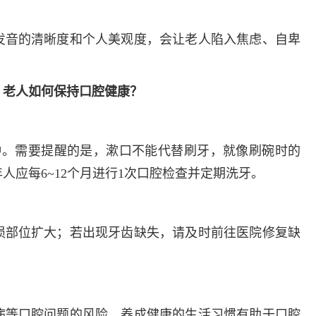
发音的清晰度和个人美观度，会让老人陷入焦虑、自卑
！
老人如何保持口腔健康？
钟。需要提醒的是，漱口不能代替刷牙，就像刷碗时的
人应每6~12个月进行1次口腔检查并定期洗牙。
损部位扩大；若出现牙齿缺失，请及时前往医院修复缺
病等口腔问题的风险。养成健康的生活习惯有助于口腔