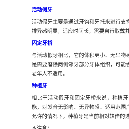
活动假牙
活动假牙主要是通过牙钩和牙托来进行支
排异感明显，适应时间长，需要自行取戴
固定牙桥
与活动假牙相比，它的体积更小、无异物
是需要磨除两侧邻牙部分牙体组织，可能
老年人不适用。
种植牙
相比于活动假牙和固定牙桥来说，种植牙
能，对发音无影响、无异物感、适用范围
允许的情况下，种植牙是当前相对较佳的
⚠️注意：