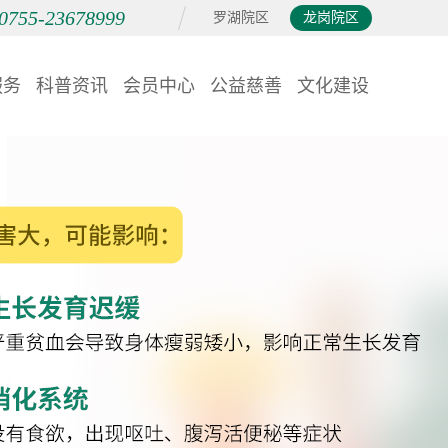
0755-23678999
罗湖院区
龙岗院区
服务
科普资讯
会员中心
公益慈善
文化建设