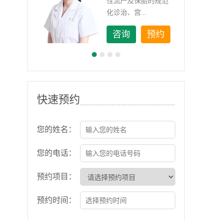
如顽
性流产及保胎的规范
化诊治、宫...
约
咨询
预约
快速预约
您的姓名：
您的电话：
预约项目：
预约时间：