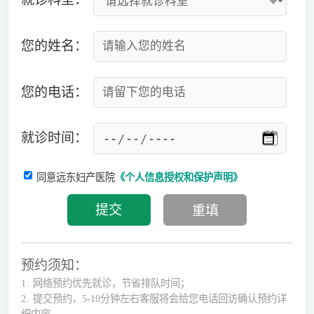
您的姓名：
您的电话：
就诊时间：
同意远东妇产医院
《个人信息授权和保护声明》
预约须知：
1.
网络预约优先就诊，节省排队时间；
2.
提交预约，5-10分钟左右客服将会给您电话回访确认预约详
细内容