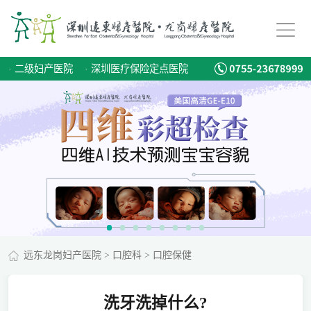
·
二级妇产医院
·
深圳医疗保险定点医院
远东龙岗妇产医院
>
口腔科
>
口腔保健
洗牙洗掉什么?