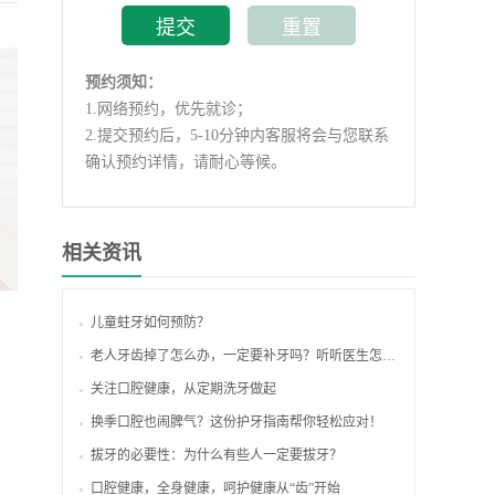
预约须知：
1.
网络预约，优先就诊；
2.
提交预约后，5-10分钟内客服将会与您联系
确认预约详情，请耐心等候。
相关资讯
儿童蛀牙如何预防？
老人牙齿掉了怎么办，一定要补牙吗？听听医生怎么说！
关注口腔健康，从定期洗牙做起
换季口腔也闹脾气？这份护牙指南帮你轻松应对！
拔牙的必要性：为什么有些人一定要拔牙？
口腔健康，全身健康，呵护健康从“齿”开始