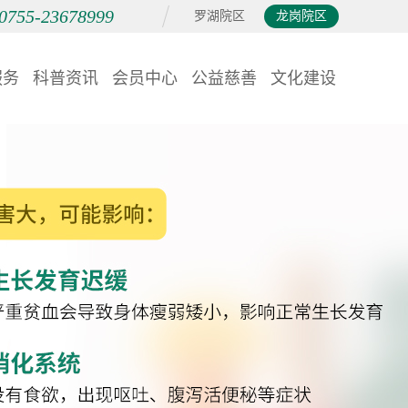
0755-23678999
罗湖院区
龙岗院区
服务
科普资讯
会员中心
公益慈善
文化建设