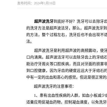
发布时间：2024年1月16日
超声波洗牙
到底好不好？洗牙可以去除牙
的洗牙方法是超声波洁牙，那么，超声波洗牙到
的方法，整个过程左右，洗牙后也不会出现不
法。
超声波洗牙是利用超声波的高频震动，使牙
口内清爽。超声波洁牙可以去除牙齿上的牙结
助治疗牙周炎等口腔疾病，而且对牙面的损害
到口腔健康，因为牙齿的硬度远远大于牙结石
中有一定的出血和恶心的感觉。但这是很正常的
超声波洗牙的注意事项：
1、患有出血性疾病的人群，如血小板减少症
适量应用促凝血药物，控制凝血速度，以免洗牙