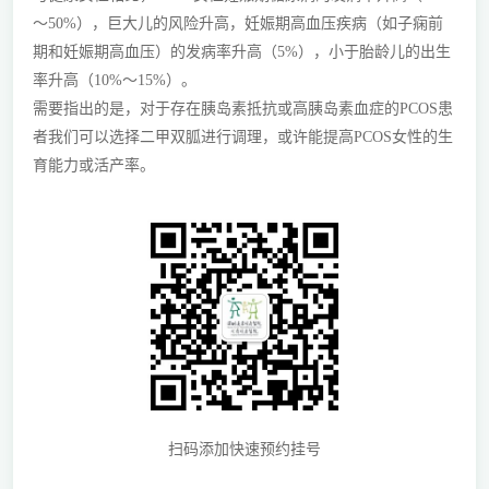
～50%），巨大儿的风险升高，妊娠期高血压疾病（如子痫前
期和妊娠期高血压）的发病率升高（5%），小于胎龄儿的出生
率升高（10%～15%）。
需要指出的是，对于存在胰岛素抵抗或高胰岛素血症的PCOS患
者我们可以选择二甲双胍进行调理，或许能提高PCOS女性的生
育能力或活产率。
扫码添加快速预约挂号