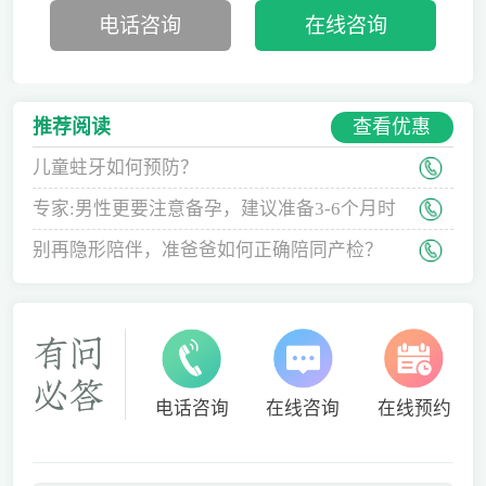
电话咨询
在线咨询
查看优惠
推荐阅读
儿童蛀牙如何预防？
专家:男性更要注意备孕，建议准备3-6个月时
间
别再隐形陪伴，准爸爸如何正确陪同产检？
电话咨询
在线咨询
在线预约