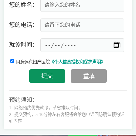
您的姓名：
您的电话：
就诊时间：
同意远东妇产医院
《个人信息授权和保护声明》
预约须知：
1.
网络预约优先就诊，节省排队时间；
2.
提交预约，5-10分钟左右客服将会给您电话回访确认预约详
细内容