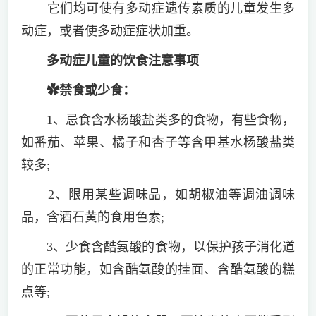
它们均可使有多动症遗传素质的儿童发生多
动症，或者使多动症症状加重。
多动症儿童的饮食注意事项
✿禁食或少食：
1、忌食含水杨酸盐类多的食物，有些食物，
如番茄、苹果、橘子和杏子等含甲基水杨酸盐类
较多;
2、限用某些调味品，如胡椒油等调油调味
品，含酒石黄的食用色素;
3、少食含酷氨酸的食物，以保护孩子消化道
的正常功能，如含酷氨酸的挂面、含酷氨酸的糕
点等;