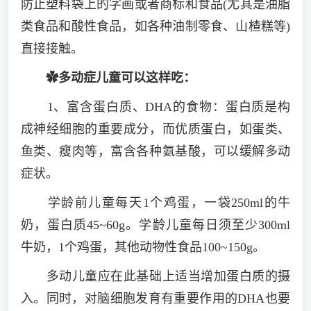
防止塑料袋上的字画或者商标和食品(尤其是油脂
类食品和酸性食品，如各种油制零食、山楂糕等)
直接接触。
✿多动症儿童可以这样吃：
1、富含蛋白质、DHA的食物：蛋白质是构
成神经细胞的重要成分，而优质蛋白，如蛋类、
鱼类、瘦肉等，富含各种氨基酸，可以缓解多动
症状。
学龄前儿童每天1个鸡蛋，一袋250ml的牛
奶，蛋白质45~60g。学龄儿童每日须至少300ml
牛奶，1个鸡蛋，其他动物性食品100~150g。
多动儿童应在此基础上适当增加蛋白质的摄
入。同时，对脑细胞发育有重要作用的DHA也要