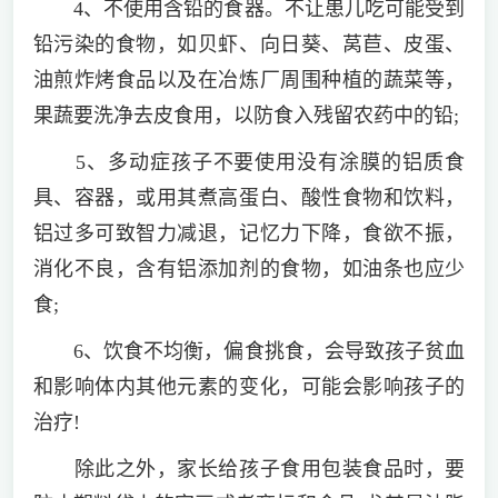
4、不使用含铅的食器。不让患儿吃可能受到
铅污染的食物，如贝虾、向日葵、莴苣、皮蛋、
油煎炸烤食品以及在冶炼厂周围种植的蔬菜等，
果蔬要洗净去皮食用，以防食入残留农药中的铅;
5、多动症孩子不要使用没有涂膜的铝质食
具、容器，或用其煮高蛋白、酸性食物和饮料，
铝过多可致智力减退，记忆力下降，食欲不振，
消化不良，含有铝添加剂的食物，如油条也应少
食;
6、饮食不均衡，偏食挑食，会导致孩子贫血
和影响体内其他元素的变化，可能会影响孩子的
治疗!
除此之外，家长给孩子食用包装食品时，要