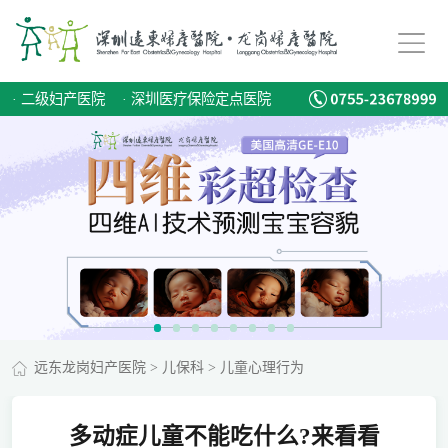
·
二级妇产医院
·
深圳医疗保险定点医院
远东龙岗妇产医院
>
儿保科
>
儿童心理行为
多动症儿童不能吃什么?来看看