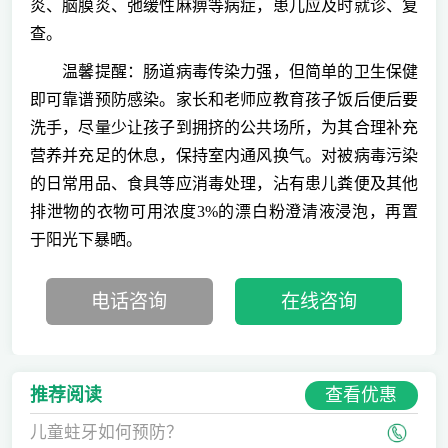
炎、脑膜炎、弛缓性麻痹等病症，患儿应及时就诊、复
查。
温馨提醒：肠道病毒传染力强，但简单的卫生保健
即可靠谱预防感染。家长和老师应教育孩子饭后便后要
洗手，尽量少让孩子到拥挤的公共场所，为其合理补充
营养并充足的休息，保持室内通风换气。对被病毒污染
的日常用品、食具等应消毒处理，沾有患儿粪便及其他
排泄物的衣物可用浓度3%的漂白粉澄清液浸泡，再置
于阳光下暴晒。
电话咨询
在线咨询
查看优惠
推荐阅读
儿童蛀牙如何预防？