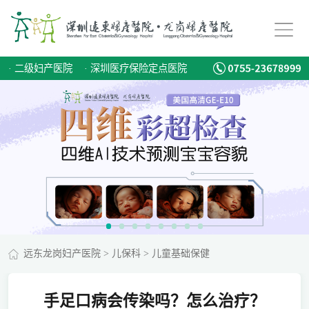
·
二级妇产医院
·
深圳医疗保险定点医院
远东龙岗妇产医院
>
儿保科
>
儿童基础保健
手足口病会传染吗？怎么治疗？