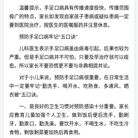
温馨提示，手足口病具有传播速度极快，传播范围
极广的特点，家长如发现自家孩子患病或疑似患病一定
要到医院治疗，按医生的医嘱服药并注意休息。
预防手足口病牢记“五口诀”
儿科医生表示手足口病虽由病毒引起，后果也较为
严重。但是手足口病并不可怕，只要及早治疗就可以痊
愈。所以家长不要恐慌更不要与非典相提并论。
对于小儿来说，预防手足口病很重要，在日常生活
中一定要牢记“勤洗手、喝开水、吃熟食、多通风、晒
衣被”五口诀。
一、是良好的卫生习惯对预防感染十分重要。家长
应教育儿童加强个人卫生，做到饭后便后洗手，勤刷
牙，勤漱口，勤洗澡。要饮开水，不喝生水，不吃生冷
食物，剩饭剩菜要加热后再食用。