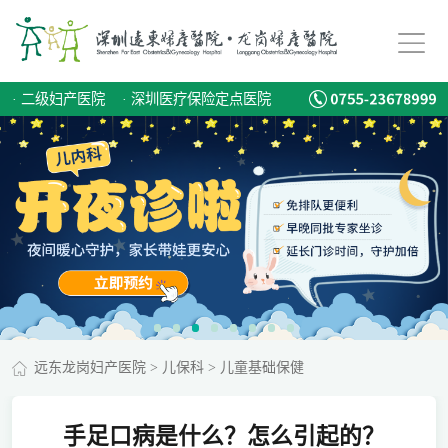
·
二级妇产医院
·
深圳医疗保险定点医院
远东龙岗妇产医院
>
儿保科
>
儿童基础保健
手足口病是什么？怎么引起的？