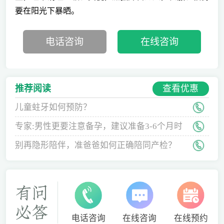
要在阳光下暴晒。
电话咨询
在线咨询
查看优惠
推荐阅读
儿童蛀牙如何预防？
专家:男性更要注意备孕，建议准备3-6个月时
间
别再隐形陪伴，准爸爸如何正确陪同产检？
电话咨询
在线咨询
在线预约