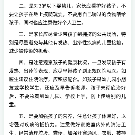
二、是对3岁以下婴幼儿，家长应看护好孩子，不
要让孩子在地上摸爬玩耍，不要用自己嚼过的食物喂给
孩子，同时也应注意做好个人卫生。
三、是家长应尽量少带孩子到拥挤的公共场所，特
别是尽量避免与其他有发热、出疹性疾病的儿童接触，
减少被传染的机会。
四、是注意观察孩子的健康状况，一旦发现孩子有
发热、出疹等表现，应尽早带孩子到正规医院就医。如
医生建议住院治疗，应积极配合。如孩子是幼儿园小朋
友或学校学生，还应及早告诉老师。孩子未彻底治好
后，不要急着到幼儿园、学校上学，防止传给别的儿
童。
五、是要加强孩子的营养，注意让孩子休息好，以
增强对疾病的抵抗力。注意做好家庭室内外的清洁卫
生，经常清理垃圾、粪便，加强开窗通风，衣服、被褥