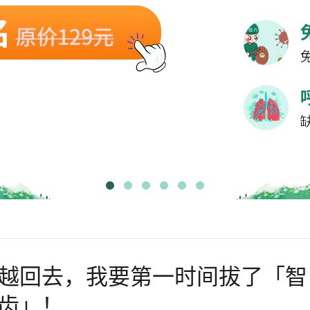
越回去，我要第一时间拔了「智
齿」！