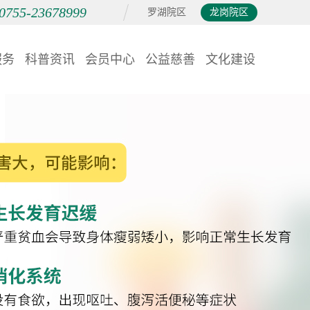
0755-23678999
罗湖院区
龙岗院区
服务
科普资讯
会员中心
公益慈善
文化建设