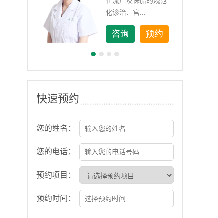
如顽
性流产及保胎的规范
化诊治、宫...
约
咨询
预约
快速预约
您的姓名：
您的电话：
预约项目：
预约时间：