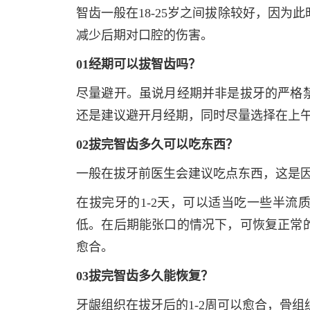
智齿一般在18-25岁之间拔除较好，因
减少后期对口腔的伤害。
01经期可以拔智齿吗？
尽量避开。虽说月经期并非是拔牙的严格
还是建议避开月经期，同时尽量选择在上
02拔完智齿多久可以吃东西？
一般在拔牙前医生会建议吃点东西，这是
在拔完牙的1-2天，可以适当吃一些半流
低。在后期能张口的情况下，可恢复正常
愈合。
03拔完智齿多久能恢复？
牙龈组织在拔牙后的1-2周可以愈合，骨组