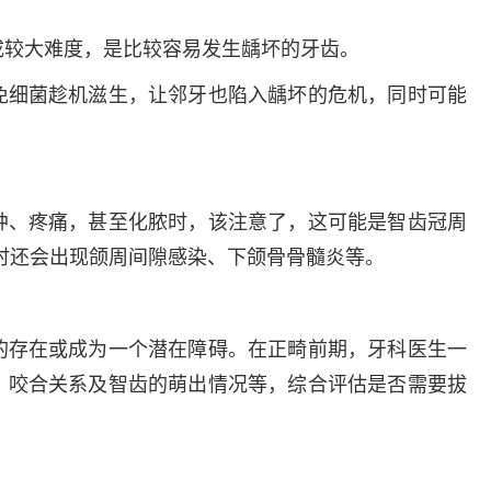
成较大难度，是比较容易发生龋坏的牙齿。
免细菌趁机滋生，让邻牙也陷入龋坏的危机，同时可能
肿、疼痛，甚至化脓时，该注意了，这可能是智齿冠周
时还会出现颌周间隙感染、下颌骨骨髓炎等。
的存在或成为一个潜在障碍。在正畸前期，牙科医生一
、咬合关系及智齿的萌出情况等，综合评估是否需要拔