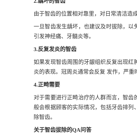
2.龋坏的智齿
由于智齿的位置相对靠里，对日常清洁造
一旦智齿发生龋坏，也建议及时拔除，以
引发神经痛、牙髓炎等。
3.反复发炎的智齿
如果发现智齿周围的牙龈组织反复出现红
炎的表现。冠周炎通常会反复 发作，严重
4.正畸需要
对于需要进行正畸治疗的人群而言，智齿
般会根据顾客的实际情况，包括牙齿排列
除智齿。
关于智齿拔除的QA问答