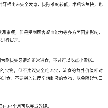
为此时牙根尚未完全发育，拔除难度较低，术后恢复快，也
禁忌事项，但是受到顾客凝血能力等多方面因素影响，
午进行拔牙。
因为刚拔完牙很难正常进食，不过可以吃点小雪糕。
质的食物，但不建议完全吃流食，流食的营养价值相对
的进食，不要摄入过度辛辣刺激的食物，以免阻碍伤口
织在3-4个月可以完成改建。