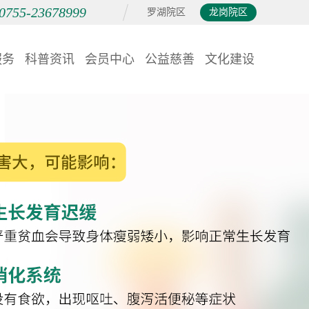
0755-23678999
罗湖院区
龙岗院区
服务
科普资讯
会员中心
公益慈善
文化建设