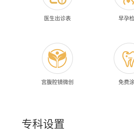
医生出诊表
早孕
宫腹腔镜微创
免费
专科设置