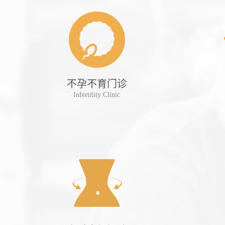
诊
不孕不育门诊
tient
Infertility Clinic