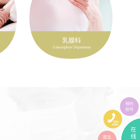
乳腺科
Galactophore Department
预约
挂号
在
线
医生