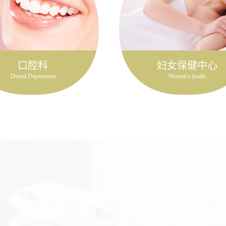
口腔科
妇女保健中心
Dental Department
Women's health