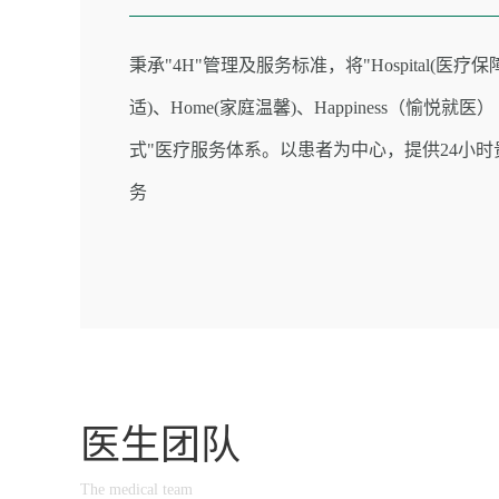
秉承"4H"管理及服务标准，将"Hospital(医疗保障
适)、Home(家庭温馨)、Happiness（愉悦就医
式"医疗服务体系。以患者为中心，提供24小
务
医生团队
The medical team