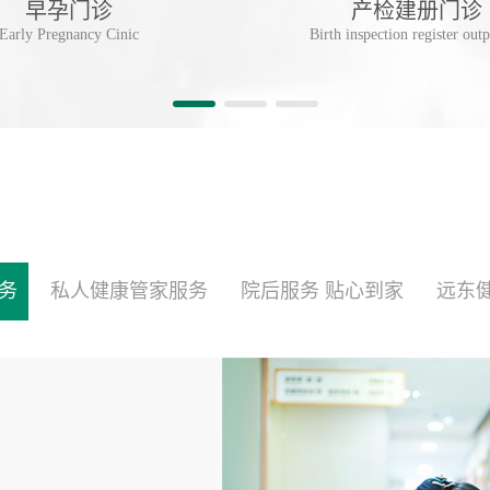
早孕门诊
产检建册门诊
Early Pregnancy Cinic
Birth inspection register outp
务
私人健康管家服务
院后服务 贴心到家
远东