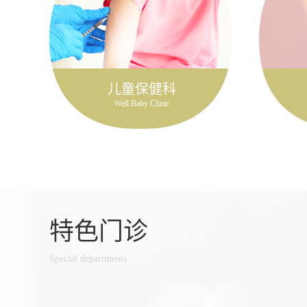
儿童保健科
Well Baby Clinic
特色门诊
Special departments