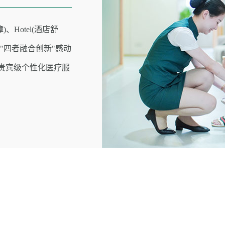
)、Hotel(酒店舒
） "四者融合创新"感动
时贵宾级个性化医疗服