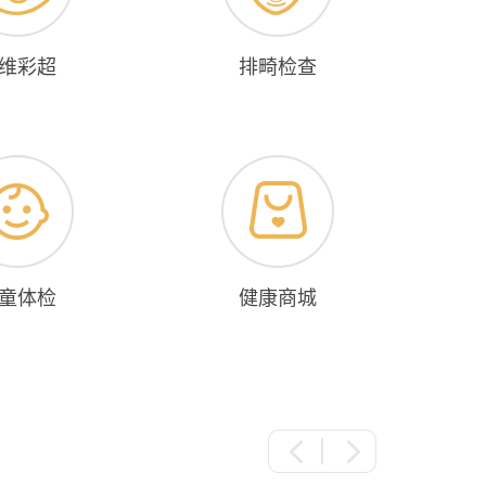
维彩超
排畸检查
童体检
健康商城