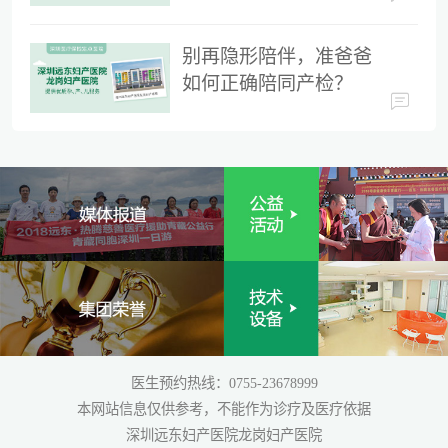
时间
别再隐形陪伴，准爸爸
如何正确陪同产检？
医生预约热线：0755-23678999
本网站信息仅供参考，不能作为诊疗及医疗依据
深圳远东妇产医院龙岗妇产医院