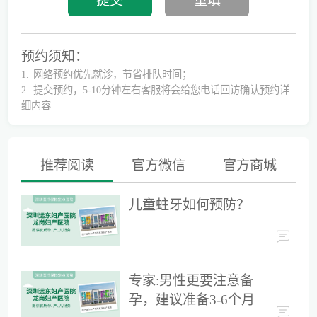
预约须知：
1.
网络预约优先就诊，节省排队时间；
2.
提交预约，5-10分钟左右客服将会给您电话回访确认预约详
细内容
推荐阅读
官方微信
官方商城
儿童蛀牙如何预防？
儿童蛀牙如何预防？
专家:男性更要注意备孕，建议准备3-6个月时间
专家:男性更要注意备
孕，建议准备3-6个月