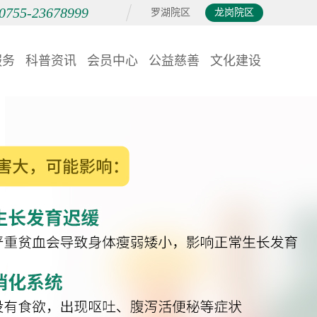
0755-23678999
罗湖院区
龙岗院区
服务
科普资讯
会员中心
公益慈善
文化建设