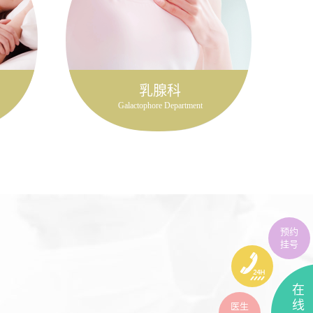
乳腺科
Galactophore Department
预约
挂号
在
线
医生