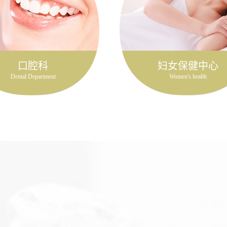
口腔科
妇女保健中心
Dental Department
Women's health