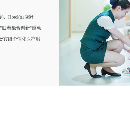
)、Hotel(酒店舒
） "四者融合创新"感动
时贵宾级个性化医疗服