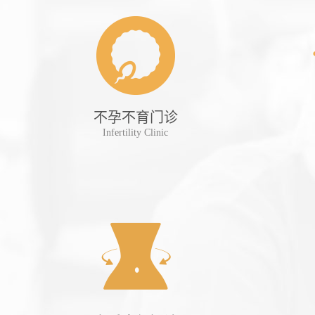
诊
不孕不育门诊
tient
Infertility Clinic