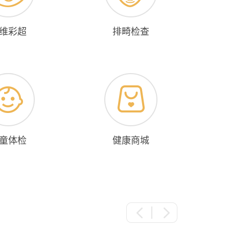
维彩超
排畸检查
童体检
健康商城