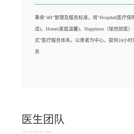
秉承"4H"管理及服务标准，将"Hospital(医疗保障
适)、Home(家庭温馨)、Happiness（愉悦就医
式"医疗服务体系。以患者为中心，提供24小
务
医生团队
The medical team