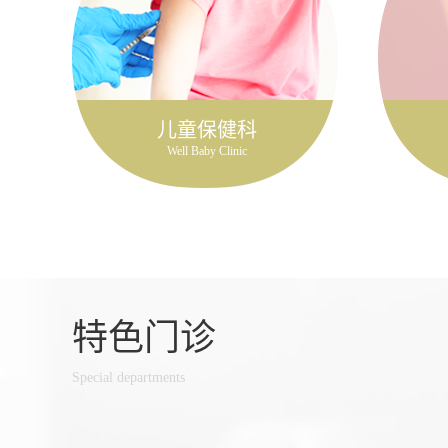
儿童保健科
Well Baby Clinic
特色门诊
Special departments