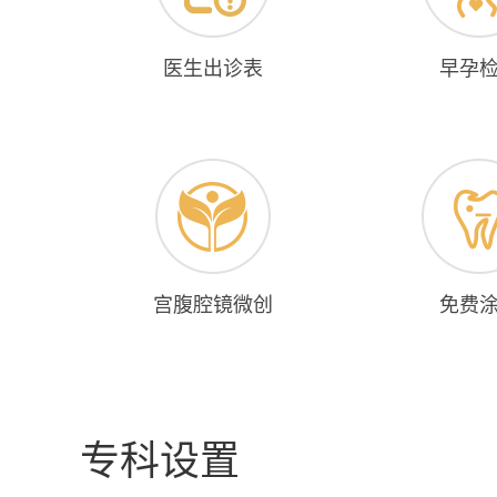
医生出诊表
早孕
宫腹腔镜微创
免费
专科设置