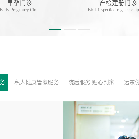
早孕门诊
产检建册门诊
Early Pregnancy Cinic
Birth inspection register outp
务
私人健康管家服务
院后服务 贴心到家
远东