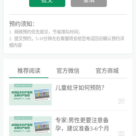
预约须知：
1.
网络预约优先就诊，节省排队时间；
2.
提交预约，5-10分钟左右客服将会给您电话回访确认预约详
细内容
推荐阅读
官方微信
官方商城
儿童蛀牙如何预防？
儿童蛀牙如何预防？
专家:男性更要注意备孕，建议准备3-6个月时间
专家:男性更要注意备
孕，建议准备3-6个月