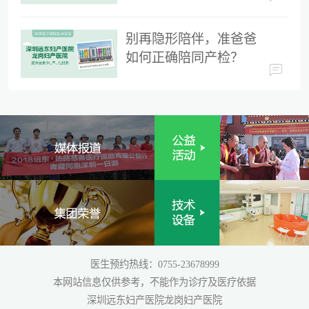
时间
别再隐形陪伴，准爸爸
如何正确陪同产检？
医生预约热线：0755-23678999
本网站信息仅供参考，不能作为诊疗及医疗依据
深圳远东妇产医院龙岗妇产医院