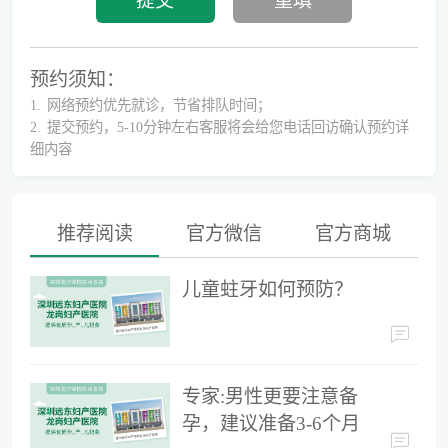
预约须知：
1.
网络预约优先就诊，节省排队时间；
2.
提交预约，5-10分钟左右客服将会给您电话回访确认预约详
细内容
推荐阅读
官方微信
官方商城
儿童蛀牙如何预防？
儿童蛀牙如何预防？
专家:男性更要注意备孕，建议准备3-6个月时间
专家:男性更要注意备
孕，建议准备3-6个月