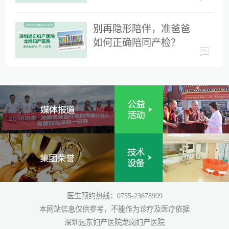
时间
别再隐形陪伴，准爸爸
如何正确陪同产检？
医生预约热线：0755-23678999
本网站信息仅供参考，不能作为诊疗及医疗依据
深圳远东妇产医院龙岗妇产医院