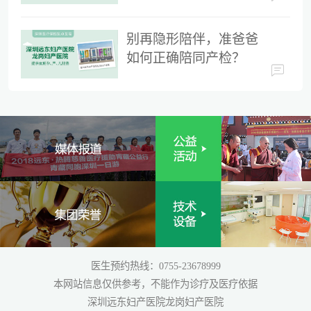
时间
别再隐形陪伴，准爸爸
如何正确陪同产检？
医生预约热线：0755-23678999
本网站信息仅供参考，不能作为诊疗及医疗依据
深圳远东妇产医院龙岗妇产医院