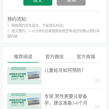
预约须知：
1.
网络预约优先就诊，节省排队时间；
2.
提交预约，5-10分钟左右客服将会给您电话回访确认预约详
细内容
推荐阅读
官方微信
官方商城
儿童蛀牙如何预防？
儿童蛀牙如何预防？
专家:男性更要注意备孕，建议准备3-6个月时间
专家:男性更要注意备
孕，建议准备3-6个月