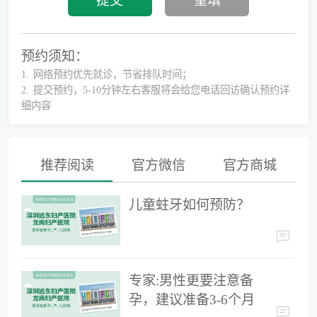
预约须知：
1.
网络预约优先就诊，节省排队时间；
2.
提交预约，5-10分钟左右客服将会给您电话回访确认预约详
细内容
推荐阅读
官方微信
官方商城
儿童蛀牙如何预防？
儿童蛀牙如何预防？
专家:男性更要注意备孕，建议准备3-6个月时间
专家:男性更要注意备
孕，建议准备3-6个月