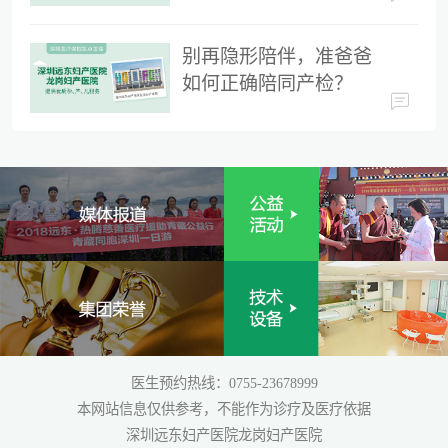
时间
别再隐形陪伴，准爸爸
如何正确陪同产检？
医生预约热线：0755-23678999
本网站信息仅供参考，不能作为诊疗及医疗依据
深圳远东妇产医院龙岗妇产医院