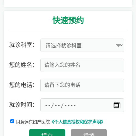
爱有光，愈未来！深圳远东龙岗妇产医院儿童康复专科正式启航！
快速
预约
就诊科室：
您的姓名：
您的电话：
就诊时间：
同意远东妇产医院
《个人信息授权和保护声明》