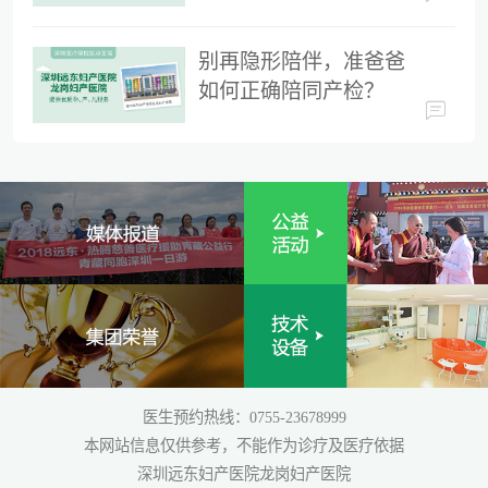
时间
别再隐形陪伴，准爸爸
如何正确陪同产检？
医生预约热线：0755-23678999
本网站信息仅供参考，不能作为诊疗及医疗依据
深圳远东妇产医院龙岗妇产医院