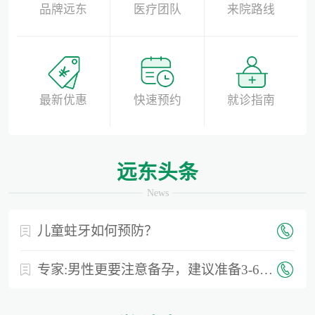
品牌远东
医疗团队
来院路线
最新优惠
快速预约
就诊指南
远东头条
News
儿童蛀牙如何预防？
专家:男性更要注意备孕，建议准备3-6个月时间