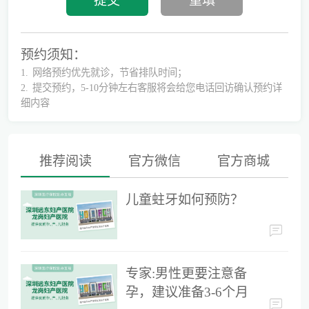
预约须知：
1.
网络预约优先就诊，节省排队时间；
2.
提交预约，5-10分钟左右客服将会给您电话回访确认预约详
细内容
推荐阅读
官方微信
官方商城
儿童蛀牙如何预防？
儿童蛀牙如何预防？
专家:男性更要注意备孕，建议准备3-6个月时间
专家:男性更要注意备
孕，建议准备3-6个月