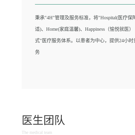
秉承"4H"管理及服务标准，将"Hospital(医疗保障
适)、Home(家庭温馨)、Happiness（愉悦就医
式"医疗服务体系。以患者为中心，提供24小
务
医生团队
The medical team