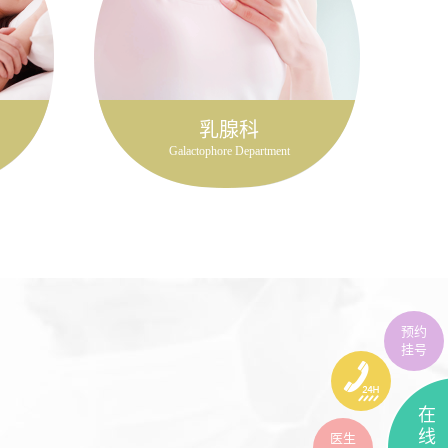
乳腺科
Galactophore Department
预约
挂号
在
线
医生