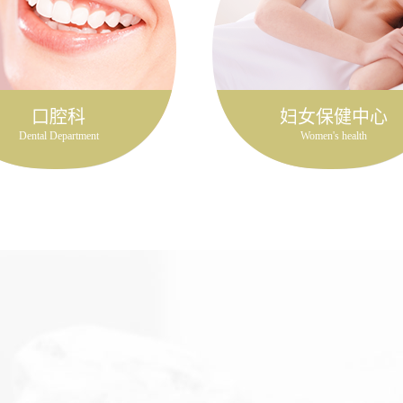
口腔科
妇女保健中心
Dental Department
Women's health