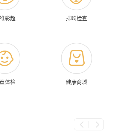
维彩超
排畸检查
童体检
健康商城