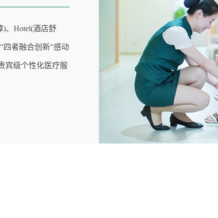
)、Hotel(酒店舒
） "四者融合创新"感动
时贵宾级个性化医疗服