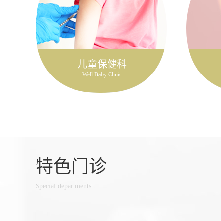
儿童保健科
Well Baby Clinic
特色门诊
Special departments