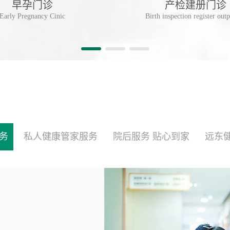
早孕门诊
产检建册门诊
Early Pregnancy Cinic
Birth inspection register outp
务
私人健康管家服务
院后服务 贴心到家
远东