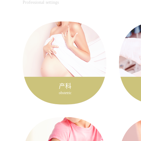
Professional settings
产科
obstetric