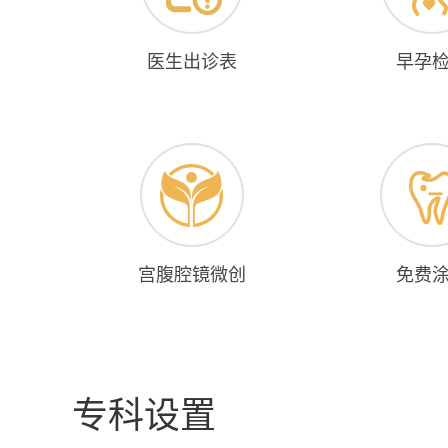
医生出诊表
早孕
宫腹腔镜微创
免费
专科设置