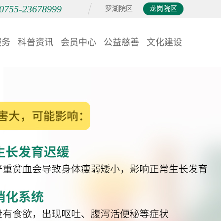
0755-23678999
罗湖院区
龙岗院区
服务
科普资讯
会员中心
公益慈善
文化建设