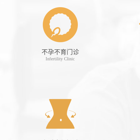
诊
不孕不育门诊
tient
Infertility Clinic