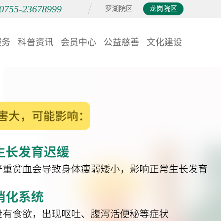
0755-23678999
罗湖院区
龙岗院区
服务
科普资讯
会员中心
公益慈善
文化建设