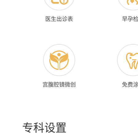
医生出诊表
早孕
宫腹腔镜微创
免费
专科设置