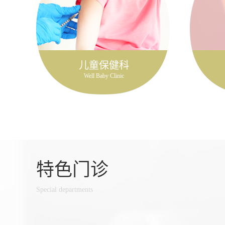
儿童保健科
Well Baby Clinic
特色门诊
Special departments