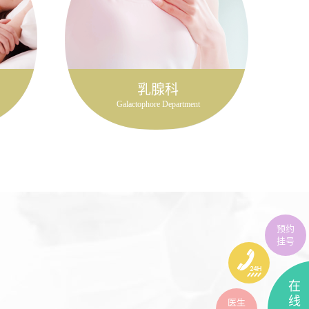
乳腺科
Galactophore Department
预约
挂号
在
线
医生