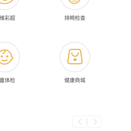
维彩超
排畸检查
童体检
健康商城