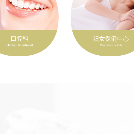
口腔科
妇女保健中心
Dental Department
Women's health