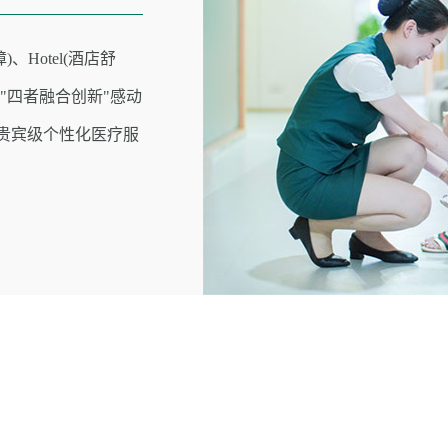
)、Hotel(酒店舒
） "四者融合创新"感动
时贵宾级个性化医疗服