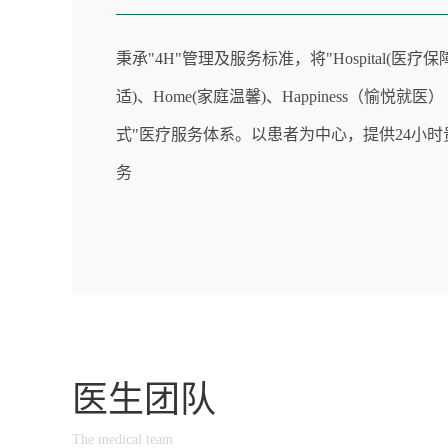
秉承"4H"管理及服务标准，将"Hospital(医疗保障
适)、Home(家庭温馨)、Happiness（愉悦就医
式"医疗服务体系。以患者为中心，提供24小
务
医生团队
The medical team