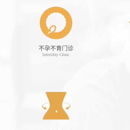
诊
不孕不育门诊
tient
Infertility Clinic