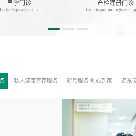
早孕门诊
产检建册门诊
Early Pregnancy Cinic
Birth inspection register outp
务
私人健康管家服务
院后服务 贴心到家
远东