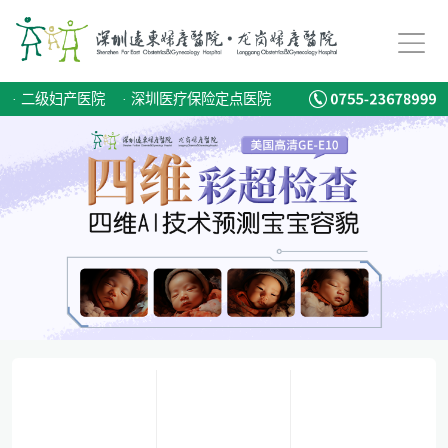
·
二级妇产医院
·
深圳医疗保险定点医院