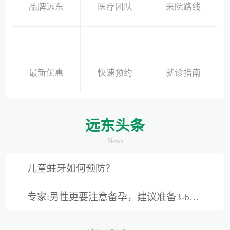
品牌远东
医疗团队
来院路线
最新优惠
快速预约
就诊指南
远东头条
News
儿童蛀牙如何预防？
专家:男性更要注意备孕，建议准备3-6个月时间
别再隐形陪伴，准爸爸如何正确陪同产检？