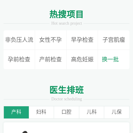
热搜项目
Hot search project
非负压人流
女性不孕
早孕检查
子宫肌瘤
孕前检查
产前检查
高危妊娠
换一批
医生排班
Doctor scheduling
产科
妇科
口腔
儿科
儿保