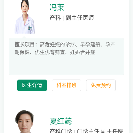
冯莱
产科
|
副主任医师
擅长项目：
高危妊娠的诊疗、早孕建册、孕产
期保健、优生优育筛查、妊娠合并症
医生详情
科室排班
免费预约
夏红懿
产科门诊
|
门诊主任 副主任医