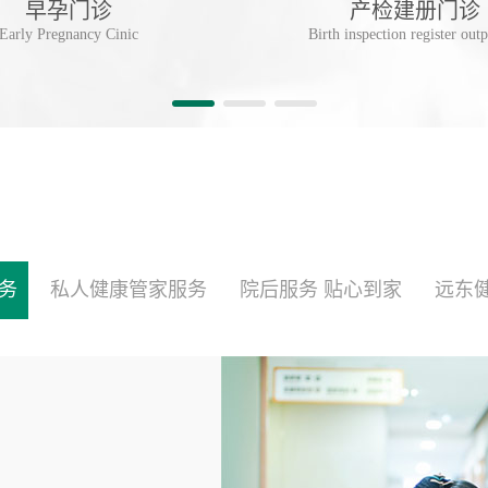
早孕门诊
产检建册门诊
Early Pregnancy Cinic
Birth inspection register outp
务
私人健康管家服务
院后服务 贴心到家
远东