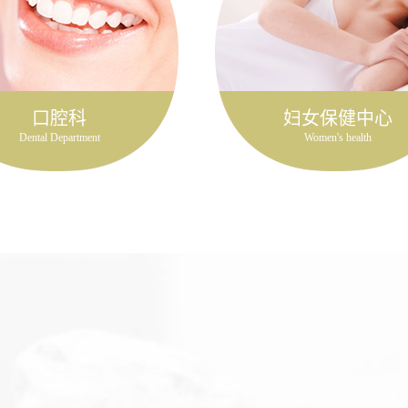
口腔科
妇女保健中心
Dental Department
Women's health