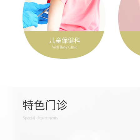
儿童保健科
Well Baby Clinic
特色门诊
Special departments