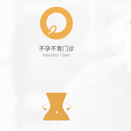
诊
不孕不育门诊
tient
Infertility Clinic