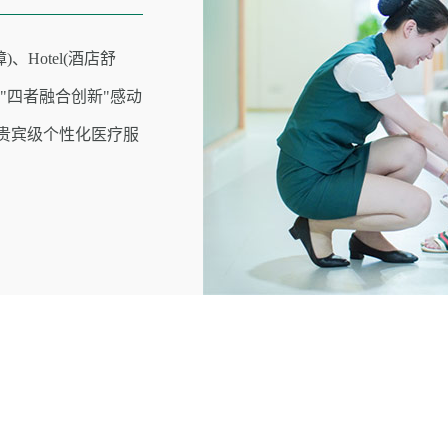
)、Hotel(酒店舒
） "四者融合创新"感动
时贵宾级个性化医疗服