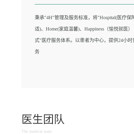
秉承"4H"管理及服务标准，将"Hospital(医疗保障
适)、Home(家庭温馨)、Happiness（愉悦就医
式"医疗服务体系。以患者为中心，提供24小
务
医生团队
The medical team