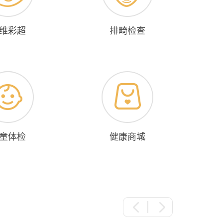
维彩超
排畸检查
童体检
健康商城