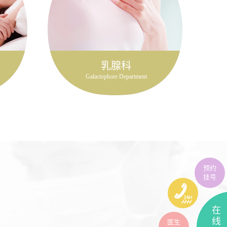
乳腺科
Galactophore Department
预约
挂号
在
线
医生