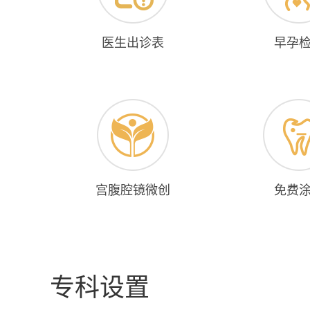
医生出诊表
早孕
宫腹腔镜微创
免费
专科设置