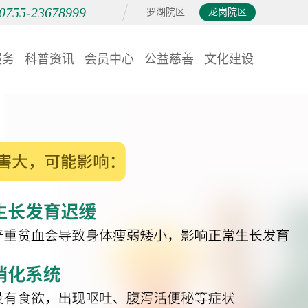
0755-23678999
罗湖院区
龙岗院区
服务
科普资讯
会员中心
公益慈善
文化建设