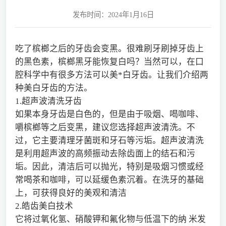
发布时间：2024年1月16日
吃了槟榔之后的牙齿会变黑。很难刷牙刷掉牙齿上
的黑色素，槟榔黑牙能恢复白吗？当然可以，在口
腔科学中有很多方法可以美*白牙齿。让我们介绍两
种美白牙齿的方法。
1.超声波清洗牙齿
如果本身牙齿是白色的，但是由于吸烟、喝咖啡、
嚼槟榔等之后变黑，建议您选择超声波清洗。不
过，它主要清理牙菌斑和牙石等污垢。超声波清洗
是利用超声波的高频振动去除齿面上的结石和污
垢。因此，清洁后可以抛光，特别是吸烟习惯或经
常喝茶和咖啡，可以延缓色素沉着。在洗牙的基础
上，可获得良好的美观和清洁
2.皓齿美白技术
它将过氧化氢、硝酸钾和氟化物与低温下的纳 米发