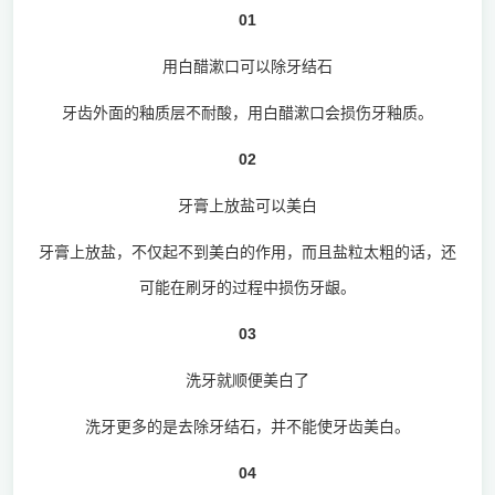
01
用白醋漱口可以除牙结石
牙齿外面的釉质层不耐酸，用白醋漱口会损伤牙釉质。
02
牙膏上放盐可以美白
牙膏上放盐，不仅起不到美白的作用，而且盐粒太粗的话，还
可能在刷牙的过程中损伤牙龈。
03
洗牙就顺便美白了
洗牙更多的是去除牙结石，并不能使牙齿美白。
04