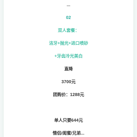
...
02
双人套餐：
洁牙+抛光+进口喷砂
+牙齿冷光美白
直降
3700元
团购价：1288元
单人只要644元
情侣/闺蜜/兄弟...