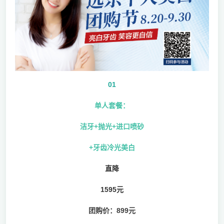
01
单人套餐：
洁牙+抛光+进口喷砂
+牙齿冷光美白
直降
1595元
团购价：899元