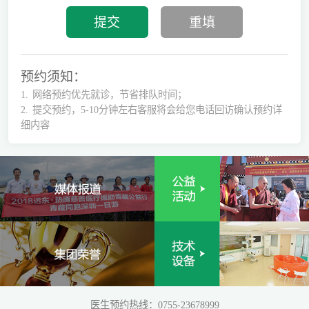
预约须知：
1.
网络预约优先就诊，节省排队时间；
2.
提交预约，5-10分钟左右客服将会给您电话回访确认预约详
细内容
医生预约热线：0755-23678999