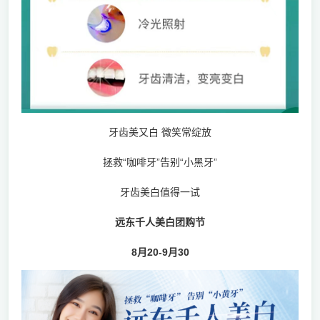
牙齿美又白 微笑常绽放
拯救“咖啡牙”告别“小黑牙”
牙齿美白值得一试
远东千人美白团购节
8月20-9月30