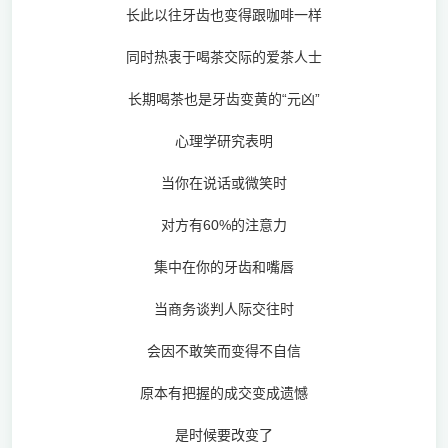
长此以往牙齿也变得跟咖啡一样
同时热衷于喝茶交际的爱茶人士
长期喝茶也是牙齿变黄的“元凶”
心理学研究表明
当你在说话或微笑时
对方有60%的注意力
集中在你的牙齿和嘴唇
当商务谈判人际交往时
会因不敢笑而变得不自信
原本有把握的成交变成遗憾
是时候要改变了