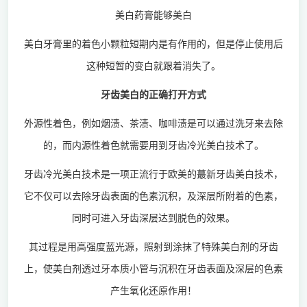
美白药膏能够美白
美白牙膏里的着色小颗粒短期内是有作用的，但是停止使用后
这种短暂的变白就跟着消失了。
牙齿美白的正确打开方式
外源性着色，例如烟渍、茶渍、咖啡渍是可以通过洗牙来去除
的，而内源性着色就需要用到牙齿冷光美白技术了。
牙齿冷光美白技术是一项正流行于欧美的蕞新牙齿美白技术，
它不仅可以去除牙齿表面的色素沉积，及深层所附着的色素，
同时可进入牙齿深层达到脱色的效果。
其过程是用高强度蓝光源，照射到涂抹了特殊美白剂的牙齿
上，使美白剂透过牙本质小管与沉积在牙齿表面及深层的色素
产生氧化还原作用！