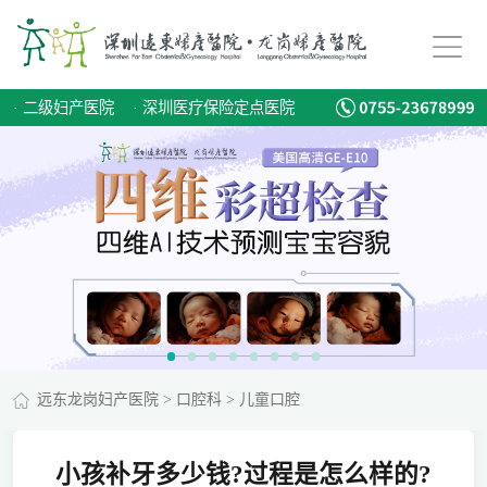
·
二级妇产医院
·
深圳医疗保险定点医院
远东龙岗妇产医院
>
口腔科
>
儿童口腔
小孩补牙多少钱?过程是怎么样的?