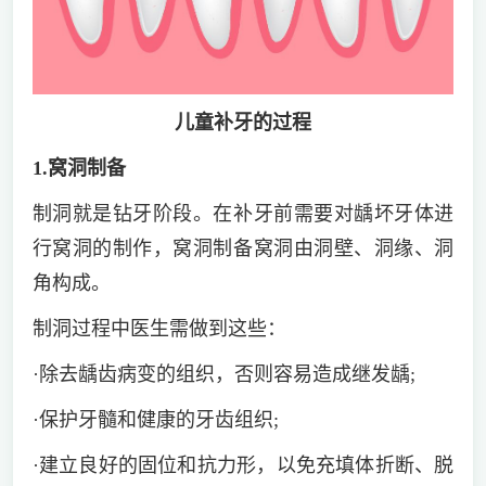
儿童补牙的过程
1.窝洞制备
制洞就是钻牙阶段。在补牙前需要对龋坏牙体进
行窝洞的制作，窝洞制备窝洞由洞壁、洞缘、洞
角构成。
制洞过程中医生需做到这些：
·除去龋齿病变的组织，否则容易造成继发龋;
·保护牙髓和健康的牙齿组织;
·建立良好的固位和抗力形，以免充填体折断、脱