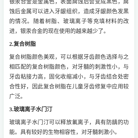
银汞合金是金属色，表面腐蚀后会变成黑色，腐
蚀后金属可以进入牙龈组织，造成牙龈颜色发黑
的情况。随着树脂、玻璃离子等充填材料的改
进，银汞合金的现在使用的越来越少了。
2.复合树脂
复合树脂颜色美观，可以根据牙齿颜色选择与之
相匹配的复合树脂颜色，对牙髓的刺激性小，与
牙齿粘接力高，固化收缩减小，与牙齿结合处密
合性好，因此复合树脂在儿童牙齿修复中应用较
广泛。
3.玻璃离子水门汀
玻璃离子水门汀可以释放氟离子，具有防龋的功
能。具有较好的生物相容性，对牙髓刺激小。