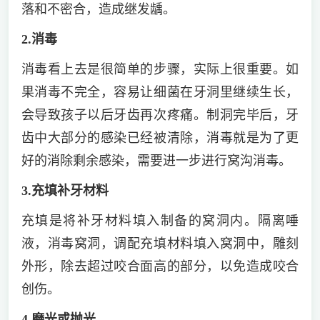
落和不密合，造成继发龋。
2.消毒
消毒看上去是很简单的步骤，实际上很重要。如
果消毒不完全，容易让细菌在牙洞里继续生长，
会导致孩子以后牙齿再次疼痛。制洞完毕后，牙
齿中大部分的感染已经被清除，消毒就是为了更
好的消除剩余感染，需要进一步进行窝沟消毒。
3.充填补牙材料
充填是将补牙材料填入制备的窝洞内。隔离唾
液，消毒窝洞，调配充填材料填入窝洞中，雕刻
外形，除去超过咬合面高的部分，以免造成咬合
创伤。
4.磨光或抛光