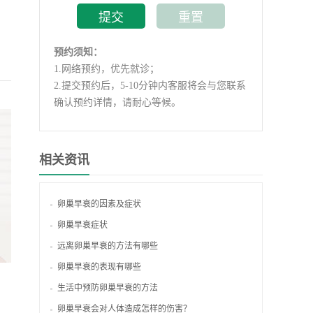
预约须知：
1.
网络预约，优先就诊；
2.
提交预约后，5-10分钟内客服将会与您联系
确认预约详情，请耐心等候。
相关资讯
卵巢早衰的因素及症状
卵巢早衰症状
远离卵巢早衰的方法有哪些
卵巢早衰的表现有哪些
生活中预防卵巢早衰的方法
卵巢早衰会对人体造成怎样的伤害？