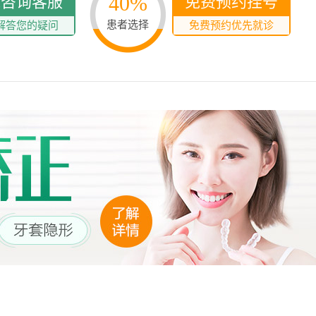
40%
线咨询客服
免费预约挂号
患者选择
解答您的疑问
免费预约优先就诊