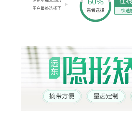
60%
在
浏览本篇文章的
用户最终选择了
患者选择
快速