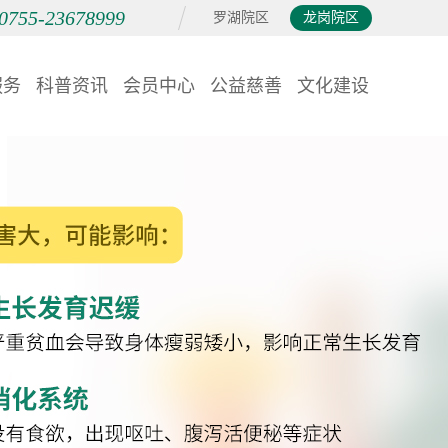
0755-23678999
罗湖院区
龙岗院区
服务
科普资讯
会员中心
公益慈善
文化建设