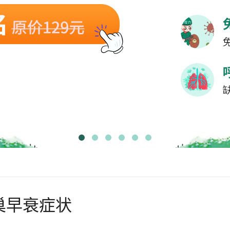
巢早衰症状