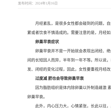
发布时间：2024年1月16日
月经紊乱，是很多女性都会碰到的问题，自然
累或者饮食不慎造成的。需要注意的是，月经如
卵巢早衰症状
卵巢早衰并不是一开始就会表现出闭经、绝经
间的长短因人而异，半年到一年不等。所以说，
发、闭经的变化过程，因此，女性要重视月经改
过度减 肥也会导致卵巢早衰
因为脂肪组织是体内除卵巢以外制造雌激 素
卵巢早衰。
此外，内心压力大，心情紧张，长此以往，身