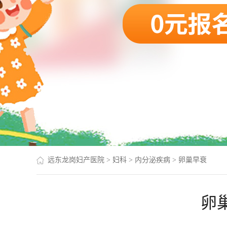
远东龙岗妇产医院
>
妇科
>
内分泌疾病
>
卵巢早衰
卵