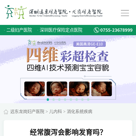
·
二级妇产医院
·
深圳医疗保险定点医院
远东龙岗妇产医院
>
儿内科
>
消化系统疾病
经常腹泻会影响发育吗？