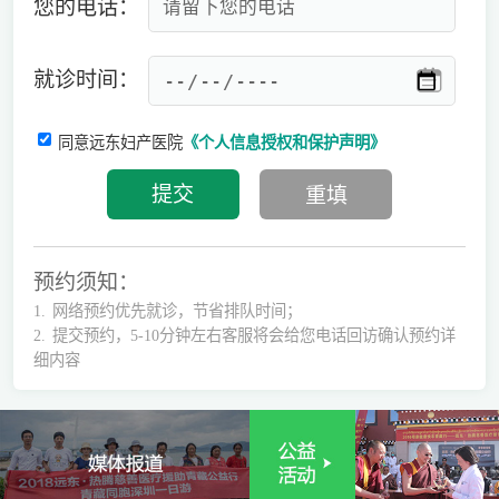
您的电话：
就诊时间：
同意远东妇产医院
《个人信息授权和保护声明》
预约须知：
1.
网络预约优先就诊，节省排队时间；
2.
提交预约，5-10分钟左右客服将会给您电话回访确认预约详
细内容