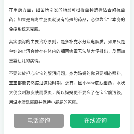
在用药方面，细菌所引发的肠炎可根据菌种选择适合的抗菌
药；如果是病毒性肠炎就没有特殊的药品，必须靠宝宝本身的
免疫系统来克服。
其实腹泻的主要治疗原则，是多补充水分及电解质，如果只是
单纯的止泻会使存在体内的细菌病毒无法随大便排出，反而加
重婴幼儿的病情。
不要过於担心宝宝的腹泻问题，身为妈妈的你只要细心照料，
宝宝都能安然度过这段时期。还有，因小baby皮肤细嫩，水状
大便会刺激皮肤而发炎，所以妈妈更不要忘了在宝宝腹泻後，
用温水清洗屁股并保持小屁屁的乾爽。
电话咨询
在线咨询