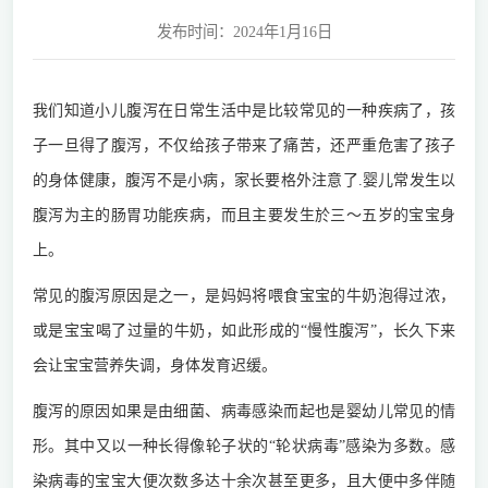
发布时间：2024年1月16日
我们知道小儿腹泻在日常生活中是比较常见的一种疾病了，孩
子一旦得了腹泻，不仅给孩子带来了痛苦，还严重危害了孩子
的身体健康，腹泻不是小病，家长要格外注意了.婴儿常发生以
腹泻为主的肠胃功能疾病，而且主要发生於三～五岁的宝宝身
上。
常见的腹泻原因是之一，是妈妈将喂食宝宝的牛奶泡得过浓，
或是宝宝喝了过量的牛奶，如此形成的“慢性腹泻”，长久下来
会让宝宝营养失调，身体发育迟缓。
腹泻的原因如果是由细菌、病毒感染而起也是婴幼儿常见的情
形。其中又以一种长得像轮子状的“轮状病毒”感染为多数。感
染病毒的宝宝大便次数多达十余次甚至更多，且大便中多伴随