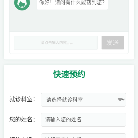
你好！请问有什么能帮到您？
快速
预约
就诊科室：
您的姓名：