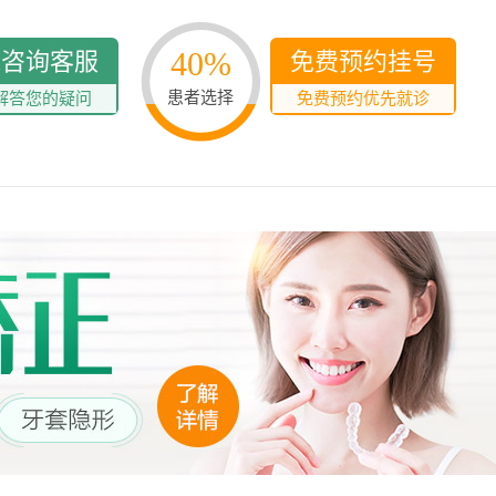
多发病的诊治，
固性阴道炎...
40%
线咨询客服
免费预约挂号
咨询
预
患者选择
解答您的疑问
免费预约优先就诊