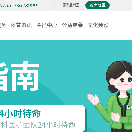
0755-23678999
罗湖院区
龙岗院区
服务
科普资讯
会员中心
公益慈善
文化建设