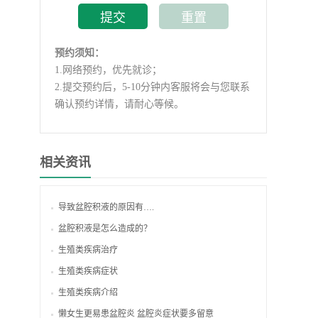
预约须知：
1.
网络预约，优先就诊；
2.
提交预约后，5-10分钟内客服将会与您联系
确认预约详情，请耐心等候。
相关资讯
导致盆腔积液的原因有….
盆腔积液是怎么造成的？
生殖类疾病治疗
生殖类疾病症状
生殖类疾病介绍
懒女生更易患盆腔炎 盆腔炎症状要多留意