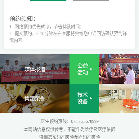
预约须知：
1.
网络预约优先就诊，节省排队时间；
2.
提交预约，5-10分钟左右客服将会给您电话回访确认预约详
细内容
医生预约热线：0755-23678999
本网站信息仅供参考，不能作为诊疗及医疗依据
深圳远东妇产医院龙岗妇产医院