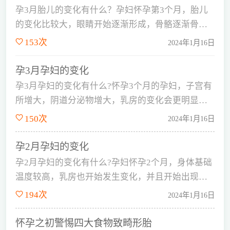
孕3月胎儿的变化有什么？孕妇怀孕第3个月，胎儿
的变化比较大，眼睛开始逐渐形成，骨骼逐渐骨化
变硬，肾脏也开始发育，一切都按…...
153次
2024年1月16日
孕3月孕妇的变化
孕3月孕妇的变化有什么?怀孕3个月的孕妇，子宫有
所增大，阴道分泌物增大，乳房的变化会更明显一
些。孕3月孕妇有什么变化?下…...
150次
2024年1月16日
孕2月孕妇的变化
孕2月孕妇的变化有什么?孕妇怀孕2个月，身体基础
温度较高，乳房也开始发生变化，并且开始出现早
孕反应。孕2月孕妇有哪些变化…...
194次
2024年1月16日
怀孕之初警惕四大食物致畸形胎