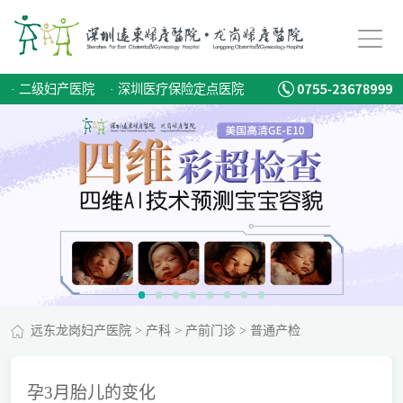
·
二级妇产医院
·
深圳医疗保险定点医院
远东龙岗妇产医院
>
产科
>
产前门诊
>
普通产检
孕3月胎儿的变化