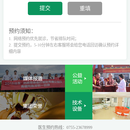
预约须知：
1.
网络预约优先就诊，节省排队时间；
2.
提交预约，5-10分钟左右客服将会给您电话回访确认预约详
细内容
医生预约热线：0755-23678999