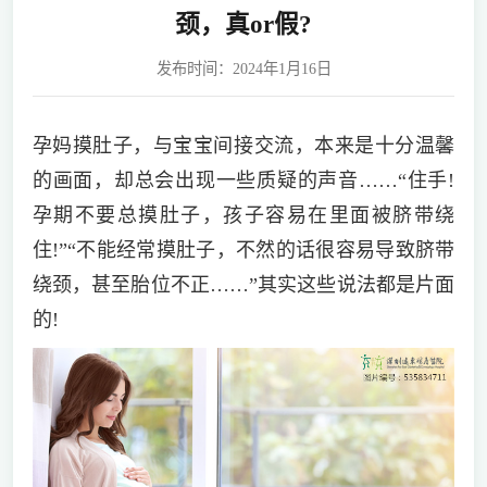
颈，真or假?
发布时间：2024年1月16日
孕妈摸肚子，与宝宝间接交流，本来是十分温馨
的画面，却总会出现一些质疑的声音……“住手!
孕期不要总摸肚子，孩子容易在里面被脐带绕
住!”“不能经常摸肚子，不然的话很容易导致脐带
绕颈，甚至胎位不正……”其实这些说法都是片面
的!