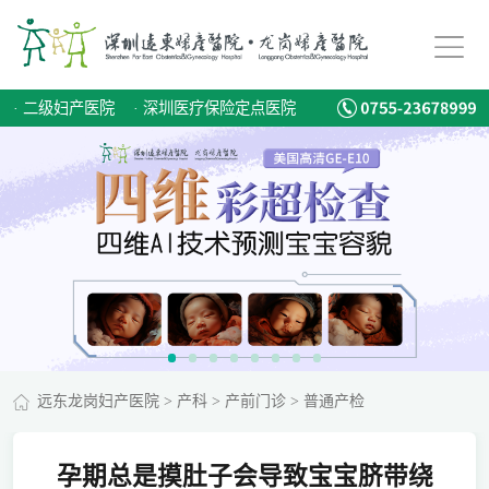
·
二级妇产医院
·
深圳医疗保险定点医院
远东龙岗妇产医院
>
产科
>
产前门诊
>
普通产检
孕期总是摸肚子会导致宝宝脐带绕