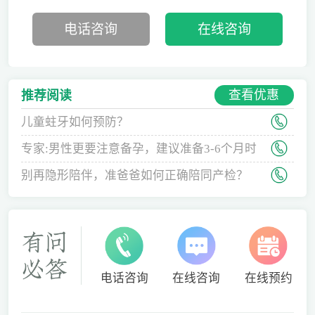
电话咨询
在线咨询
查看优惠
推荐阅读
儿童蛀牙如何预防？
专家:男性更要注意备孕，建议准备3-6个月时
间
别再隐形陪伴，准爸爸如何正确陪同产检？
电话咨询
在线咨询
在线预约