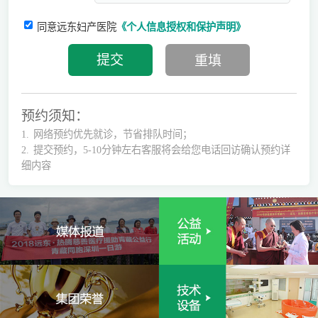
同意远东妇产医院
《个人信息授权和保护声明》
预约须知：
1.
网络预约优先就诊，节省排队时间；
2.
提交预约，5-10分钟左右客服将会给您电话回访确认预约详
细内容