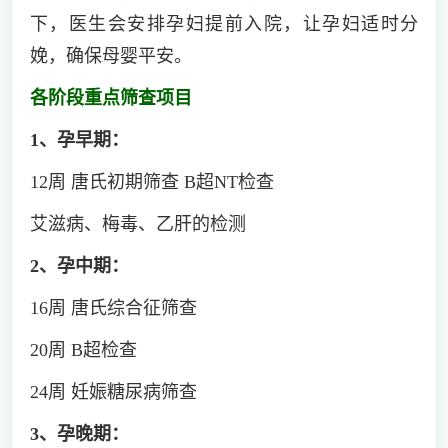
下，医生会安排孕妇提前入院，让孕妇适时分
娩，确保母婴平安。
各阶段重点筛查项目
1、孕早期：
12周 唐氏初期筛查 B超NT检查
艾滋病、梅毒、乙肝的检测
2、孕中期：
16周 唐氏综合征筛查
20周 B超检查
24周 妊娠糖尿病筛查
3、孕晚期：