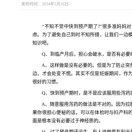
发布时间：2024年1月16日
“不知不觉中快到预产期了?”很多准妈妈对
虑。为了避免自己到时不知所措，让我们一边
知识吧。
Q、到临产月后，担心会破水，是否有必要时
A、这样做是没有必要的。但是为了防止突然
边，才会处变不慌。其实不仅是妊娠期间，作
很好的习惯。
Q、快到预产期时，是不是应该服用些泻药提
A、随意服用泻药的做法是不对的。因为拉肚
果你很担心便秘的话，可以在体检时与妇产科
面是根本没有必要过于神经质的。
Q、过了预产期还没生，有人说做爱有利于早