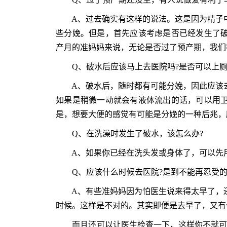
A、过去确实有这样的说法。这是因为精子中
些分娩。但是，首先应该考虑是否已经发生了
产月的准妈妈来说，无论是否过了预产期，我们
Q、破水后应该马上去医院吗?是否可以上厕
A、破水后，随时都有可能分娩，因此应该去
如果是稍微一动就会有液体流出的话，可以用
是，想要大便的感觉有可能是分娩的一种后兆，
Q、在洗澡时发生了破水，该怎么办?
A、如果你已经在洗头发或身体了，可以先用
Q、应该什么时候去医院?是到不能再忍受的
A、有些准妈妈因为怕医生说来得太早了，还
时候。这样是不对的。其实即便是去早了，又有
而且还可以让医生检查一下，这样你不就可以