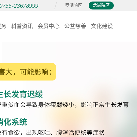
0755-23678999
罗湖院区
龙岗院区
服务
科普资讯
会员中心
公益慈善
文化建设