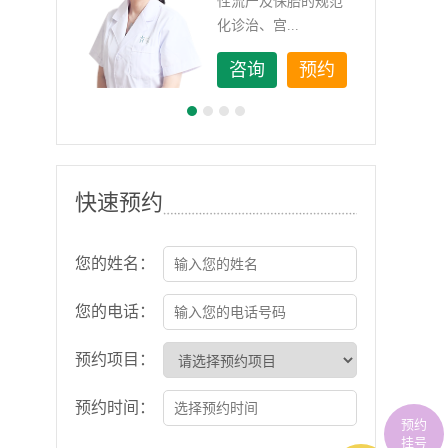
如顽
性流产及保胎的规范
化诊治、宫...
约
咨询
预约
快速预约
您的姓名：
您的电话：
预约项目：
预约时间：
预约
挂号