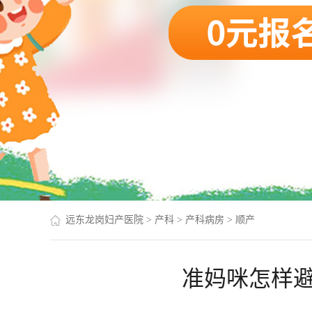
远东龙岗妇产医院
>
产科
>
产科病房
>
顺产
准妈咪怎样避