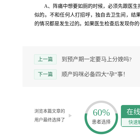
A、阵痛中想要如厕的时候，必须先跟医生打
似的。不和任何人打招呼，独自去卫生间，结
的情况都是发生过的。如果医生检查后发现你的
到预产期一定要马上分娩吗?
上一篇
顺产妈咪必备四大“孕”事！
下一篇
60%
在
浏览本篇文章的
用户最终选择了
患者选择
快速