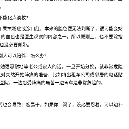
。
能化点淡妆?
果擦粉底或涂口红，本来的脸色便无法判断了，很可能会妨
甲的血色也是医生观察的内容之一，所以原则上，也不要涂指
也没必要佩带。
人可以陪伴，怎么办?
勉强忍耐地等老公或家人的话，一旦开始分娩，就非常危险
应对突然开始阵痛的准备，比如将出租车公司或邻居的电话贴
医院。一边忍受阵痛的痛苦一边驾车是非常危险的。
?
也会导致口容易干。如果你口渴了，没必要忍着，可以边补
?