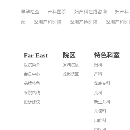
早孕检查
产科医院
妇产科在线咨询
妇产科
超
深圳产科医院
深圳产检医院
深圳产科医
Far East
院区
特色科室
医院简介
罗湖院区
妇科
会员中心
龙岗院区
产科
品牌特色
盆底专科
来院路线
儿科
投诉建议
新生儿科
儿保科
口腔科
中医科