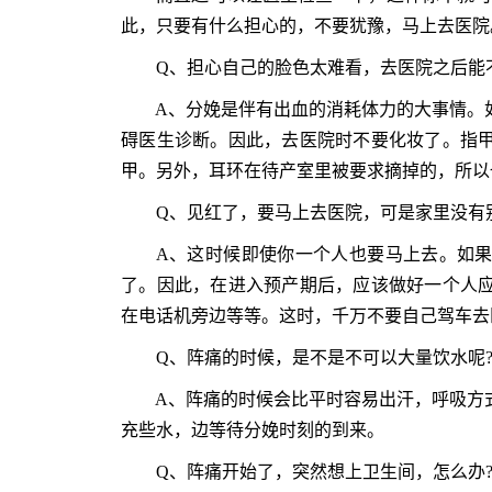
此，只要有什么担心的，不要犹豫，马上去医院
Q、担心自己的脸色太难看，去医院之后能不
A、分娩是伴有出血的消耗体力的大事情。如
碍医生诊断。因此，去医院时不要化妆了。指
甲。另外，耳环在待产室里被要求摘掉的，所以
Q、见红了，要马上去医院，可是家里没有别
A、这时候即使你一个人也要马上去。如果
了。因此，在进入预产期后，应该做好一个人
在电话机旁边等等。这时，千万不要自己驾车去
Q、阵痛的时候，是不是不可以大量饮水呢
A、阵痛的时候会比平时容易出汗，呼吸方式
充些水，边等待分娩时刻的到来。
Q、阵痛开始了，突然想上卫生间，怎么办