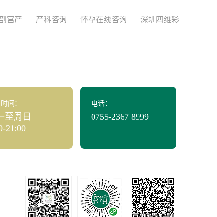
剖宫产
产科咨询
怀孕在线咨询
深圳四维彩
业时间：
电话：
一至周日
0755-2367 8999
0-21:00