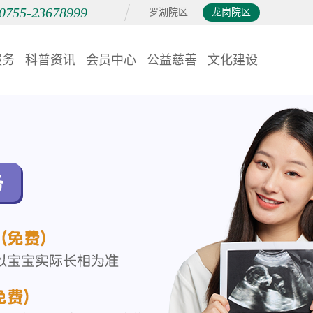
0755-23678999
罗湖院区
龙岗院区
服务
科普资讯
会员中心
公益慈善
文化建设