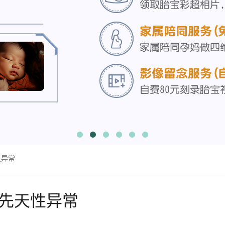
道异常
先天性异常