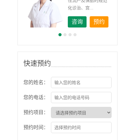
如顽
性流产及保胎的规范
化诊治、宫...
约
咨询
预约
快速预约
您的姓名：
您的电话：
预约项目：
预约时间：