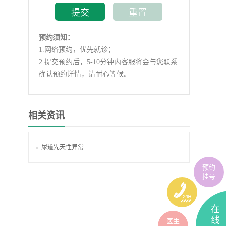
预约须知：
1.
网络预约，优先就诊；
2.
提交预约后，5-10分钟内客服将会与您联系
确认预约详情，请耐心等候。
相关资讯
尿道先天性异常
预约
挂号
在
线
医生