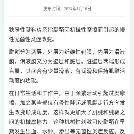
发布时间：2024年1月16日
狭窄性腱鞘炎系指腱鞘因机械性摩擦而引起的慢
性无菌性炎症改变。
腱鞘分为两层，外层为纤维性鞘膜，内层为滑液
膜，滑液膜又分为壁层和脏层。脏壁层两端形成
盲囊，其间含有少量滑液，有润滑和保持肌腱活
动度的功能。
在日常生活和工作中，由于频繁活动引起过度摩
擦，加之某些部位有骨性隆起或肌腱走行方向发
生改变形成角度，这样就更加大了肌腱和腱鞘之
间的机械摩擦力。这种机械性刺激可使腱鞘在早
期发生出血、水肿、渗出等无菌性炎症反应。反