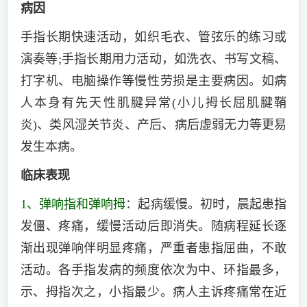
病因
手指长期快速活动，如织毛衣、管弦乐的练习或
演奏等;手指长期用力活动，如洗衣、书写文稿、
打字机、电脑操作等慢性劳损是主要病因。如病
人本身有先天性肌腱异常(小儿拇长屈肌腱鞘
炎)、类风湿关节炎、产后、病后虚弱无力等更易
发生本病。
临床表现
1、弹响指和弹响拇
：起病缓慢。初时，晨起患指
发僵、疼痛，缓慢活动后即消失。随病程延长逐
渐出现弹响伴明显疼痛，严重者患指屈曲，不敢
活动。各手指发病的频度依次为中、环指最多，
示、拇指次之，小指最少。病人主诉疼痛常在近