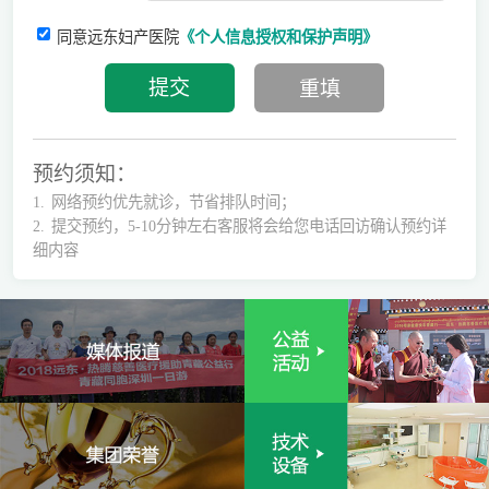
同意远东妇产医院
《个人信息授权和保护声明》
预约须知：
1.
网络预约优先就诊，节省排队时间；
2.
提交预约，5-10分钟左右客服将会给您电话回访确认预约详
细内容