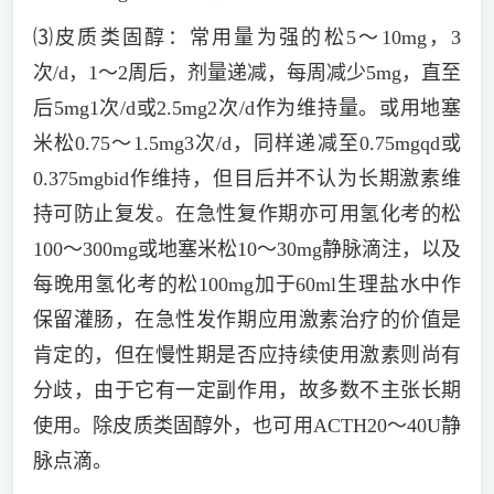
⑶皮质类固醇：常用量为强的松5～10mg，3
次/d，1～2周后，剂量递减，每周减少5mg，直至
后5mg1次/d或2.5mg2次/d作为维持量。或用地塞
米松0.75～1.5mg3次/d，同样递减至0.75mgqd或
0.375mgbid作维持，但目后并不认为长期激素维
持可防止复发。在急性复作期亦可用氢化考的松
100～300mg或地塞米松10～30mg静脉滴注，以及
每晚用氢化考的松100mg加于60ml生理盐水中作
保留灌肠，在急性发作期应用激素治疗的价值是
肯定的，但在慢性期是否应持续使用激素则尚有
分歧，由于它有一定副作用，故多数不主张长期
使用。除皮质类固醇外，也可用ACTH20～40U静
脉点滴。