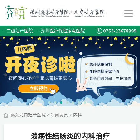
·
二级妇产医院
·
深圳医疗保险定点医院
远东龙岗妇产医院
>
新闻资讯
>
内科
溃疡性结肠炎的内科治疗