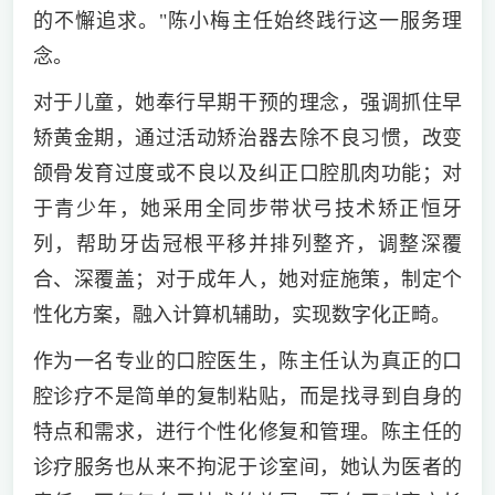
的不懈追求。"陈小梅主任始终践行这一服务理
念。
对于儿童，她奉行早期干预的理念，强调抓住早
矫黄金期，通过活动矫治器去除不良习惯，改变
颌骨发育过度或不良以及纠正口腔肌肉功能；对
于青少年，她采用全同步带状弓技术矫正恒牙
列，帮助牙齿冠根平移并排列整齐，调整深覆
合、深覆盖；对于成年人，她对症施策，制定个
性化方案，融入计算机辅助，实现数字化正畸。
作为一名专业的口腔医生，陈主任认为真正的口
腔诊疗不是简单的复制粘贴，而是找寻到自身的
特点和需求，进行个性化修复和管理。陈主任的
诊疗服务也从来不拘泥于诊室间，她认为医者的