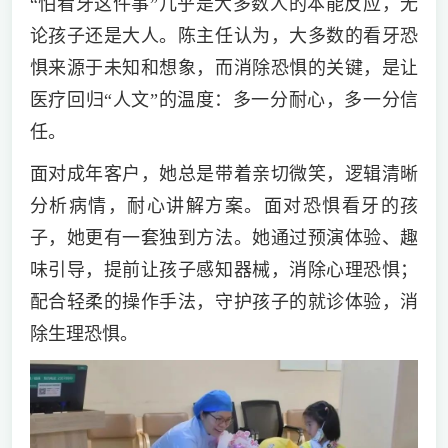
“怕看牙这件事”几乎是大多数人的本能反应，无
论孩子还是大人。陈主任认为，大多数的看牙恐
惧来源于未知和想象，而消除恐惧的关键，是让
医疗回归“人文”的温度：多一分耐心，多一分信
任。
面对成年客户，她总是带着亲切微笑，逻辑清晰
分析病情，耐心讲解方案。面对恐惧看牙的孩
子，她更有一套独到方法。她通过预演体验、趣
味引导，提前让孩子感知器械，消除心理恐惧；
配合轻柔的操作手法，守护孩子的就诊体验，消
除生理恐惧。