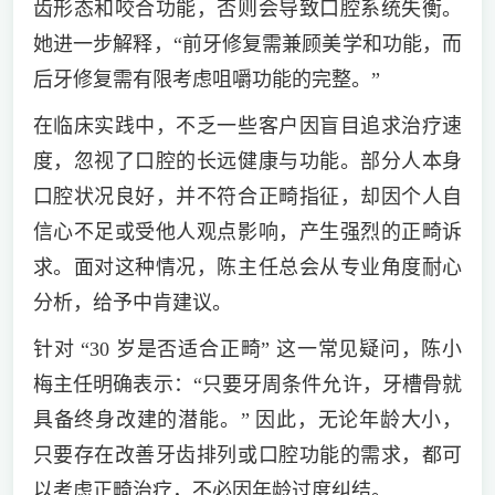
齿形态和咬合功能，否则会导致口腔系统失衡。
她进一步解释，“前牙修复需兼顾美学和功能，而
后牙修复需有限考虑咀嚼功能的完整。”
在临床实践中，不乏一些客户因盲目追求治疗速
度，忽视了口腔的长远健康与功能。部分人本身
口腔状况良好，并不符合正畸指征，却因个人自
信心不足或受他人观点影响，产生强烈的正畸诉
求。面对这种情况，陈主任总会从专业角度耐心
分析，给予中肯建议。
针对 “30 岁是否适合正畸” 这一常见疑问，陈小
梅主任明确表示：“只要牙周条件允许，牙槽骨就
具备终身改建的潜能。” 因此，无论年龄大小，
只要存在改善牙齿排列或口腔功能的需求，都可
以考虑正畸治疗，不必因年龄过度纠结。