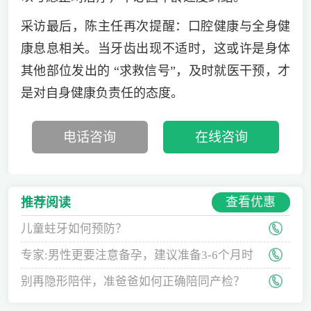
采访最后，陈主任再次提醒：口腔健康与全身健
康息息相关。当牙齿出现不适时，这或许是身体
其他部位发出的 “求救信号”，及时就医干预，才
是对自身健康负责任的态度。
电话咨询
在线咨询
查看优惠
推荐阅读
儿童蛀牙如何预防？
专家:男性更要注意备孕，建议准备3-6个月时
间
别再隐形陪伴，准爸爸如何正确陪同产检？