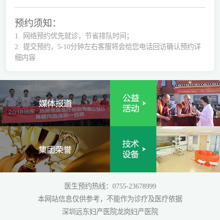
预约须知：
1.
网络预约优先就诊，节省排队时间；
2.
提交预约，5-10分钟左右客服将会给您电话回访确认预约详
细内容
医生预约热线：0755-23678999
本网站信息仅供参考，不能作为诊疗及医疗依据
深圳远东妇产医院龙岗妇产医院